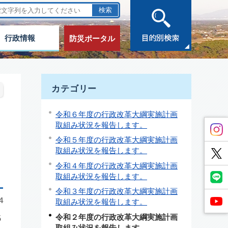
行政情報
防災ポータル
カテゴリー
令和６年度の行政改革大綱実施計画
取組み状況を報告します。
令和５年度の行政改革大綱実施計画
取組み状況を報告します。
令和４年度の行政改革大綱実施計画
取組み状況を報告します。
令和３年度の行政改革大綱実施計画
4
取組み状況を報告します。
令和２年度の行政改革大綱実施計画
5
取組み状況を報告します。