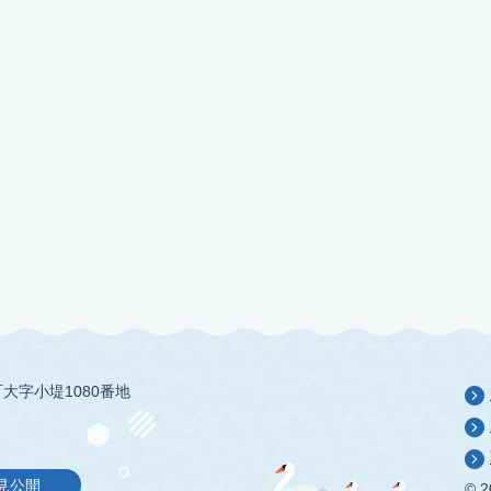
大字小堤1080番地
見公開
© 2