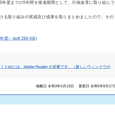
5年度までの5年間を推進期間として、行政改革に取り組んで
ける取り組みの実績及び成果を取りまとめましたので、その
pdf 298 KB)
ためには、Adobe Reader が必要です。（新しいウィンドウが
掲載日 令和3年3月19日
更新日 令和5年8月17