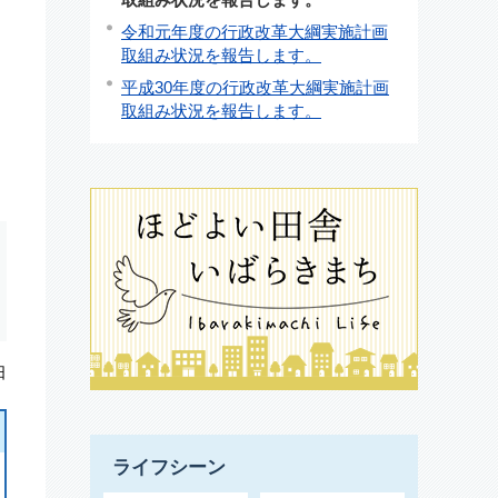
令和元年度の行政改革大綱実施計画
取組み状況を報告します。
平成30年度の行政改革大綱実施計画
取組み状況を報告します。
日
ライフシーン