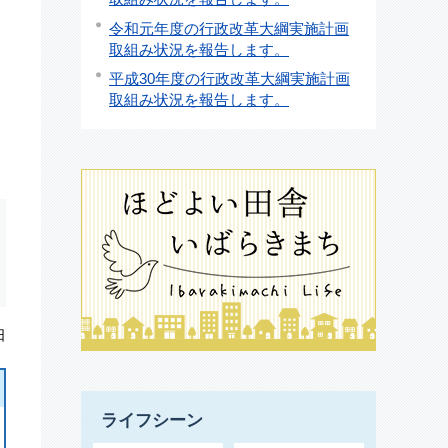
令和元年度の行政改革大綱実施計画
取組み状況を報告します。
平成30年度の行政改革大綱実施計画
取組み状況を報告します。
日
ライフシーン