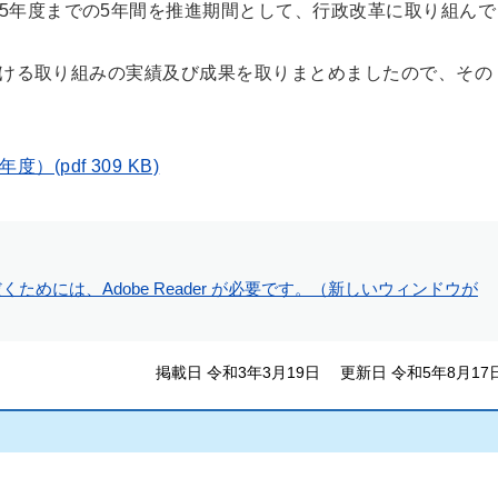
5年度までの5年間を推進期間として、行政改革に取り組んで
ける取り組みの実績及び成果を取りまとめましたので、その
pdf 309 KB)
ためには、Adobe Reader が必要です。（新しいウィンドウが
掲載日 令和3年3月19日
更新日 令和5年8月17