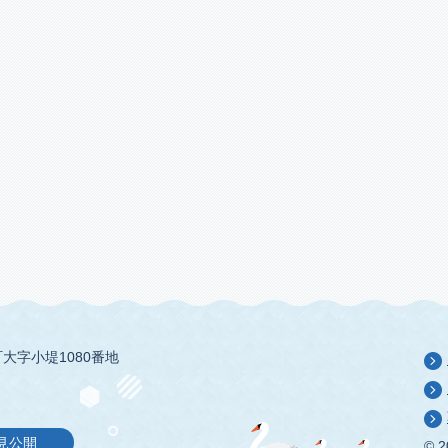
大字小堤1080番地
見公開
© 2