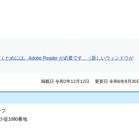
ためには、Adobe Reader が必要です。（新しいウィンドウが
掲載日 令和2年12月12日
更新日 令和6年8月30
ープ
小堤1080番地