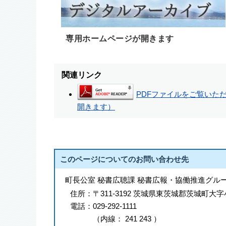
専用ホームページが開きます
関連リンク
PDFファイルをご覧いただく
開きます）
このページについてのお問い合わせ先
町長公室 秘書広聴課 秘書広報・協働推進グル
住所：
〒311-3192 茨城県東茨城郡茨城町大字
電話：
029-292-1111
（
内線
：
241
243
）