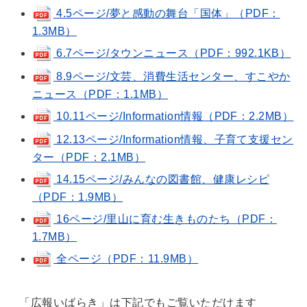
4.5ページ/夢と感動の舞台「国体」（PDF：
1.3MB）
6.7ページ/タウンニュース（PDF：992.1KB）
8.9ページ/文芸、消費生活センター、すこやか
ニュース（PDF：1.1MB）
10.11ページ/Information情報（PDF：2.2MB）
12.13ページ/Information情報、子育て支援セン
ター（PDF：2.1MB）
14.15ページ/みんなの図書館、健康レシピ
（PDF：1.9MB）
16ページ/里山に育む生きものたち（PDF：
1.7MB）
全ページ（PDF：11.9MB）
「広報いばらき」は下記でもご覧いただけます