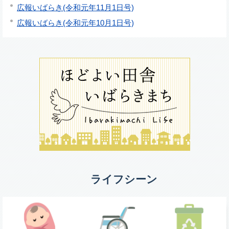
広報いばらき(令和元年11月1日号)
広報いばらき(令和元年10月1日号)
ライフシーン