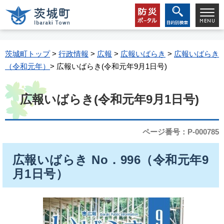
茨城町トップ
>
行政情報
>
広報
>
広報いばらき
>
広報いばらき
（令和元年）
> 広報いばらき(令和元年9月1日号)
広報いばらき(令和元年9月1日号)
ページ番号：P-000785
広報いばらき No．996（令和元年9
月1日号）