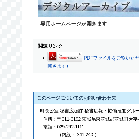
専用ホームページが開きます
関連リンク
PDFファイルをご覧いただく
開きます）
このページについてのお問い合わせ先
町長公室 秘書広聴課 秘書広報・協働推進グル
住所：
〒311-3192 茨城県東茨城郡茨城町大字
電話：
029-292-1111
（
内線
：
241
243
）