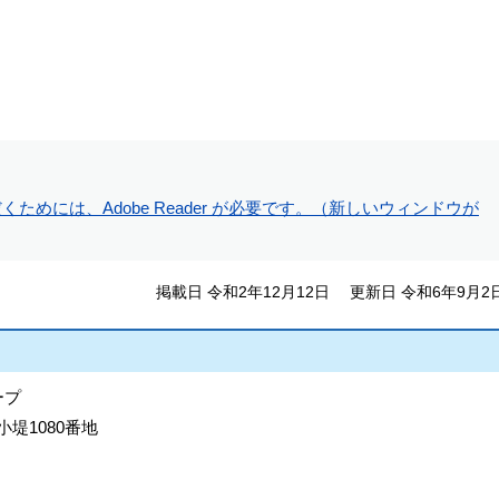
ためには、Adobe Reader が必要です。（新しいウィンドウが
掲載日 令和2年12月12日
更新日 令和6年9月2
ープ
小堤1080番地