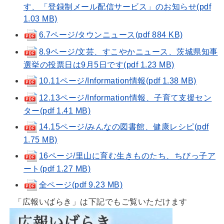
す、「登録制メール配信サービス」のお知らせ(pdf
1.03 MB)
6.7ページ/タウンニュース(pdf 884 KB)
8.9ページ/文芸、すこやかニュース、茨城県知事
選挙の投票日は9月5日です(pdf 1.23 MB)
10.11ページ/Information情報(pdf 1.38 MB)
12.13ページ/Information情報、子育て支援セン
ター(pdf 1.41 MB)
14.15ページ/みんなの図書館、健康レシピ(pdf
1.75 MB)
16ページ/里山に育む生きものたち、ちびっ子ア
ート(pdf 1.27 MB)
全ページ(pdf 9.23 MB)
「広報いばらき」は下記でもご覧いただけます