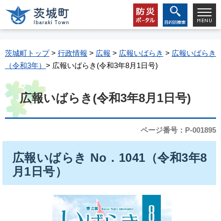
茨城町トップ
>
行政情報
>
広報
>
広報いばらき
>
広報いばらき
（令和3年）
> 広報いばらき(令和3年8月1日号)
広報いばらき(令和3年8月1日号)
ページ番号：P-001895
広報いばらき No．1041（令和3年8
月1日号）