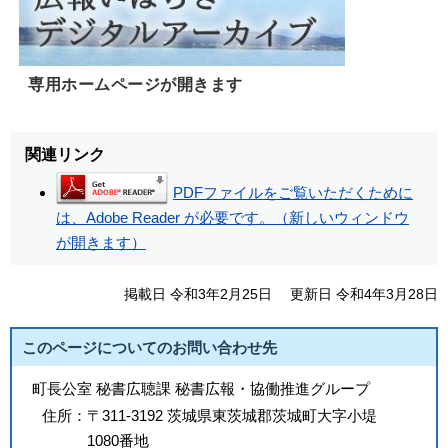
専用ホームページが開きます
関連リンク
PDFファイルをご覧いただくために
は、Adobe Reader が必要です。（新しいウィンドウ
が開きます）
掲載日 令和3年2月25日
更新日 令和4年3月28日
このページについてのお問い合わせ先
町長公室 秘書広聴課 秘書広報・協働推進グループ
住所：
〒311-3192 茨城県東茨城郡茨城町大字小堤
1080番地