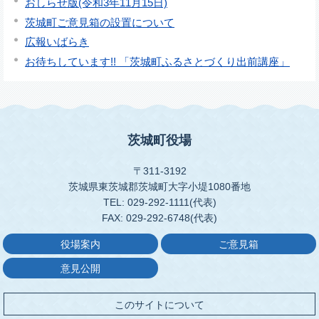
おしらせ版(令和3年11月15日)
茨城町ご意見箱の設置について
広報いばらき
お待ちしています!! 「茨城町ふるさとづくり出前講座」
茨城町役場
〒311-3192
茨城県東茨城郡茨城町大字小堤1080番地
TEL: 029-292-1111(代表)
FAX: 029-292-6748(代表)
役場案内
ご意見箱
意見公開
このサイトについて