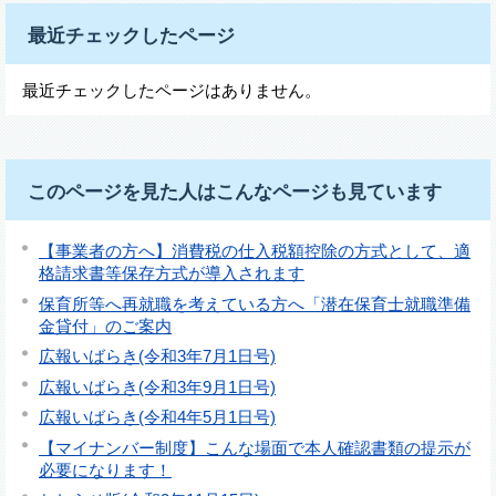
最近チェックしたページ
最近チェックしたページはありません。
このページを見た人はこんなページも見ています
【事業者の方へ】消費税の仕入税額控除の方式として、適
格請求書等保存方式が導入されます
保育所等へ再就職を考えている方へ「潜在保育士就職準備
金貸付」のご案内
広報いばらき(令和3年7月1日号)
広報いばらき(令和3年9月1日号)
広報いばらき(令和4年5月1日号)
【マイナンバー制度】こんな場面で本人確認書類の提示が
必要になります！