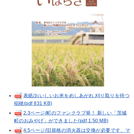
表紙/おいしいお米をめしあがれ 刈り取りを待つ
稲穂(pdf 831 KB)
2.3ページ/町のファンクラブ発！ 新しい「茨城
町のおみやげ」ができました(pdf 1.50 MB)
4.5ページ/旧規格の消火器は交換が必要です、マ