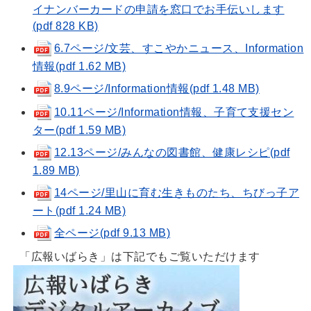
イナンバーカードの申請を窓口でお手伝いします
(pdf 828 KB)
6.7ページ/文芸、すこやかニュース、Information
情報(pdf 1.62 MB)
8.9ページ/Information情報(pdf 1.48 MB)
10.11ページ/Information情報、子育て支援セン
ター(pdf 1.59 MB)
12.13ページ/みんなの図書館、健康レシピ(pdf
1.89 MB)
14ページ/里山に育む生きものたち、ちびっ子ア
ート(pdf 1.24 MB)
全ページ(pdf 9.13 MB)
「広報いばらき」は下記でもご覧いただけます