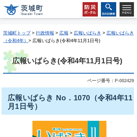
茨城町トップ
>
行政情報
>
広報
>
広報いばらき
>
広報いばらき
（令和4年）
> 広報いばらき(令和4年11月1日号)
広報いばらき(令和4年11月1日号)
ページ番号：P-002429
広報いばらき No．1070（令和4年11
月1日号）