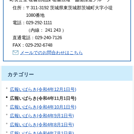
住所：
〒311-3192 茨城県東茨城郡茨城町大字小堤
1080番地
電話：
029-292-1111
（
内線
：
241
243
）
直通電話：
029-240-7126
FAX：
029-292-6748
メールでのお問合わせはこちら
カテゴリー
広報いばらき(令和4年12月1日号)
広報いばらき(令和4年11月1日号)
広報いばらき(令和4年10月1日号)
広報いばらき(令和4年9月1日号)
広報いばらき(令和4年8月1日号)
広報いばらき(令和4年7月1日号)