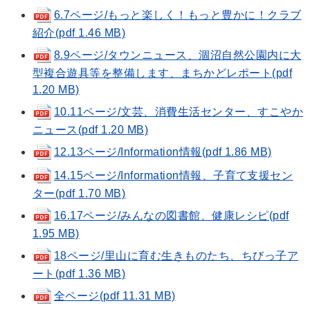
6.7ページ/もっと楽しく！もっと豊かに！クラブ
紹介(pdf 1.46 MB)
8.9ページ/タウンニュース、涸沼自然公園内に大
型複合遊具等を整備します、まちかどレポート(pdf
1.20 MB)
10.11ページ/文芸、消費生活センター、すこやか
ニュース(pdf 1.20 MB)
12.13ページ/Information情報(pdf 1.86 MB)
14.15ページ/Information情報、子育て支援セン
ター(pdf 1.70 MB)
16.17ページ/みんなの図書館、健康レシピ(pdf
1.95 MB)
18ページ/里山に育む生きものたち、ちびっ子ア
ート(pdf 1.36 MB)
全ページ(pdf 11.31 MB)