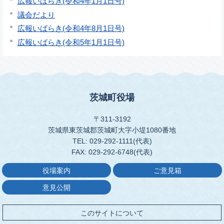
広報いばらき(令和4年1月1日号)
議会だより
広報いばらき(令和4年8月1日号)
広報いばらき(令和5年1月1日号)
茨城町役場
〒311-3192
茨城県東茨城郡茨城町大字小堤1080番地
TEL: 029-292-1111(代表)
FAX: 029-292-6748(代表)
役場案内
ご意見箱
意見公開
このサイトについて