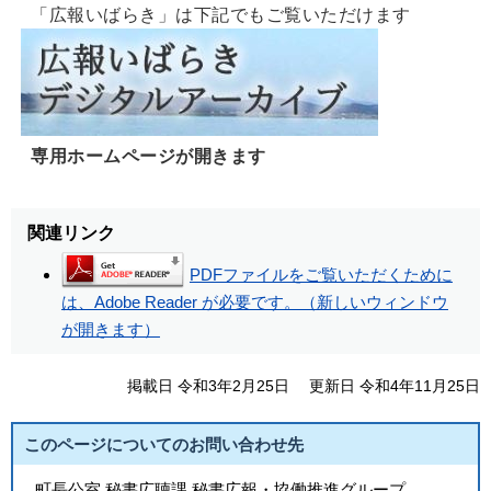
「広報いばらき」は下記でもご覧いただけます
専用ホームページが開きます
関連リンク
PDFファイルをご覧いただくために
は、Adobe Reader が必要です。（新しいウィンドウ
が開きます）
掲載日 令和3年2月25日
更新日 令和4年11月25日
このページについてのお問い合わせ先
町長公室 秘書広聴課 秘書広報・協働推進グループ