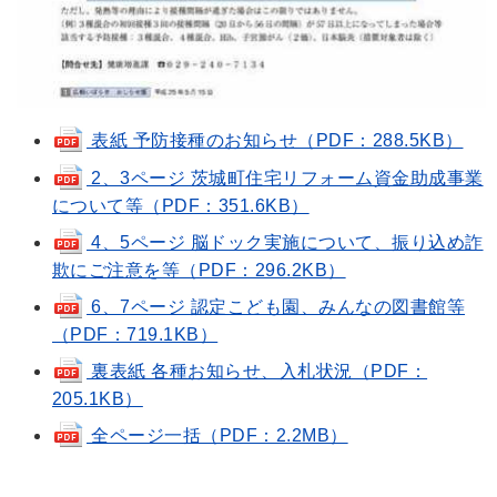
表紙 予防接種のお知らせ（PDF：288.5KB）
2、3ページ 茨城町住宅リフォーム資金助成事業
について等（PDF：351.6KB）
4、5ページ 脳ドック実施について、振り込め詐
欺にご注意を等（PDF：296.2KB）
6、7ページ 認定こども園、みんなの図書館等
（PDF：719.1KB）
裏表紙 各種お知らせ、入札状況（PDF：
205.1KB）
全ページ一括（PDF：2.2MB）