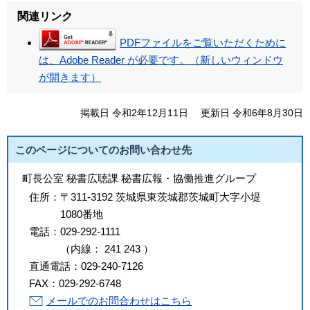
関連リンク
PDFファイルをご覧いただくために
は、Adobe Reader が必要です。（新しいウィンドウ
が開きます）
掲載日 令和2年12月11日
更新日 令和6年8月30日
このページについてのお問い合わせ先
町長公室 秘書広聴課 秘書広報・協働推進グループ
住所：
〒311-3192 茨城県東茨城郡茨城町大字小堤
1080番地
電話：
029-292-1111
（
内線
：
241
243
）
直通電話：
029-240-7126
FAX：
029-292-6748
メールでのお問合わせはこちら