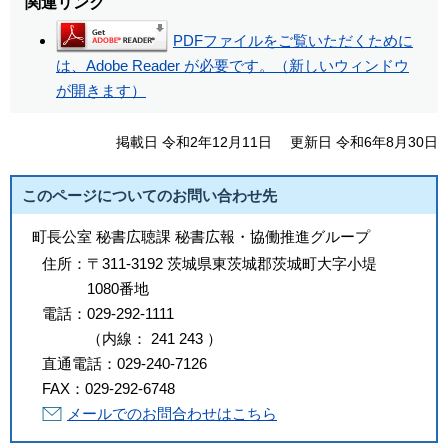
関連リンク
PDFファイルをご覧いただくために
は、Adobe Reader が必要です。（新しいウィンドウ
が開きます）
掲載日 令和2年12月11日
更新日 令和6年8月30日
このページについてのお問い合わせ先
町長公室 秘書広聴課 秘書広報・協働推進グループ
住所：
〒311-3192 茨城県東茨城郡茨城町大字小堤
1080番地
電話：
029-292-1111
（
内線
：
241
243
）
直通電話：
029-240-7126
FAX：
029-292-6748
メールでのお問合わせはこちら