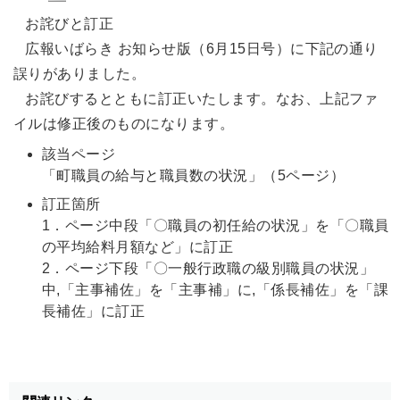
お詫びと訂正
広報いばらき お知らせ版（6月15日号）に下記の通り
誤りがありました。
お詫びするとともに訂正いたします。なお、上記ファ
イルは修正後のものになります。
該当ページ
「町職員の給与と職員数の状況」（5ページ）
訂正箇所
1．ページ中段「〇職員の初任給の状況」を「〇職員
の平均給料月額など」に訂正
2．ページ下段「〇一般行政職の級別職員の状況」
中,「主事補佐」を「主事補」に,「係長補佐」を「課
長補佐」に訂正