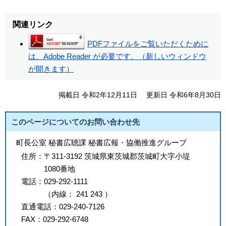
関連リンク
PDFファイルをご覧いただくために
は、Adobe Reader が必要です。（新しいウィンドウ
が開きます）
掲載日 令和2年12月11日
更新日 令和6年8月30日
このページについてのお問い合わせ先
町長公室 秘書広聴課 秘書広報・協働推進グループ
住所：
〒311-3192 茨城県東茨城郡茨城町大字小堤
1080番地
電話：
029-292-1111
（
内線
：
241
243
）
直通電話：
029-240-7126
FAX：
029-292-6748