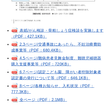
表紙/がん検診・骨粗しょう症検診を実施します
（PDF：427.1KB）
2.3ページ/交通事故にあったら、不妊治療費助
成事業等（PDF：680.4KB）
4.5ページ/難病患者見舞金制度、難聴児補聴器
購入支援事業等（PDF：720KB）
6.7ページ/認定こども園、障がい者控除対象者
認定書の発行について等（PDF：646.1KB）
8ページ/各種お知らせ、入札状況（PDF：
777.3KB）
全ページ（PDF：2.1MB）