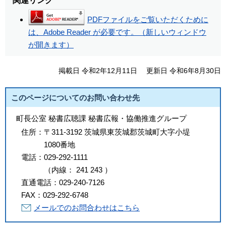
関連リンク
PDFファイルをご覧いただくために
は、Adobe Reader が必要です。（新しいウィンドウ
が開きます）
掲載日 令和2年12月11日
更新日 令和6年8月30日
このページについてのお問い合わせ先
町長公室 秘書広聴課 秘書広報・協働推進グループ
住所：
〒311-3192 茨城県東茨城郡茨城町大字小堤
1080番地
電話：
029-292-1111
（
内線
：
241
243
）
直通電話：
029-240-7126
FAX：
029-292-6748
メールでのお問合わせはこちら