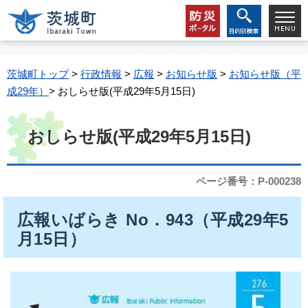
茨城町トップ
>
行政情報
>
広報
>
お知らせ版
>
お知らせ版（平
成29年）
> おしらせ版(平成29年5月15日)
おしらせ版(平成29年5月15日)
ページ番号：P-000238
広報いばらき No．943（平成29年5
月15日）