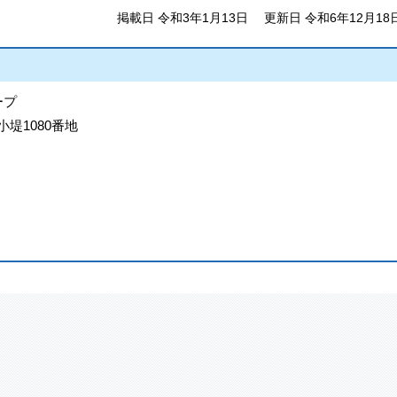
掲載日 令和3年1月13日
更新日 令和6年12月18
ープ
小堤1080番地