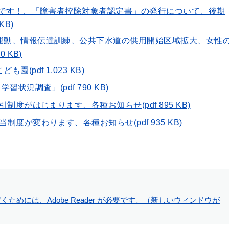
の日」です！、「障害者控除対象者認定書」の発行について、後期
KB)
民運動、情報伝達訓練、公共下水道の供用開始区域拡大、女性
 KB)
(pdf 1,023 KB)
習状況調査」(pdf 790 KB)
引制度がはじまります、各種お知らせ(pdf 895 KB)
制度が変わります、各種お知らせ(pdf 935 KB)
ためには、Adobe Reader が必要です。（新しいウィンドウが