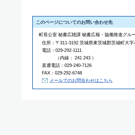
このページについてのお問い合わせ先
町長公室 秘書広聴課 秘書広報・協働推進グル
住所：
〒311-3192 茨城県東茨城郡茨城町大字
電話：
029-292-1111
（
内線
：
241
243
）
直通電話：
029-240-7126
FAX：
029-292-6748
メールでのお問合わせはこちら