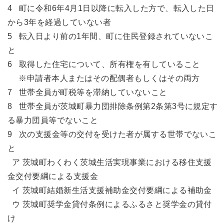
4 町に令和6年4月1日以降に転入した方で、転入した日
から3年を経過していない者
5 転入日より前の1年間、町に住民登録されていないこ
と
6 取得した住宅について、所有権を有していること
※
申請者本人またはその配偶者もしくはその両方
7 世帯全員が町税等を滞納していないこと
8 世帯全員が茨城町暴力団排除条例第2条第3号に規定す
る暴力団員等でないこと
9 次の支援金等の交付を受けた者が属する世帯でないこ
と
ア 茨城町わくわく茨城生活実現事業における移住支援
金交付要綱による支援金
イ 茨城町結婚新生活支援補助金交付要綱による補助金
ウ 茨城町奨学金貸付条例によるふるさと奨学金の貸付
け