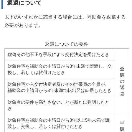
返還について
以下のいずれかに該当する場合には、補助金を返還する
必要があります。
返還についての要件
虚偽その他不正な手段により交付決定を受けたとき
対象住宅を補助金の申請日から3年未満で譲渡し、交
全
換し、若しくは貸付けたとき
額
の
対象住宅から交付決定者及びその世帯員の全員が、
返
補助金の申請日から3年未満で転出又は転居したとき
還
対象者の要件を満たさないことが新たに判明したと
き
対象住宅を補助金の申請日から3年以上5年未満で譲
半
渡し、交換し、若しくは貸付けたとき
額