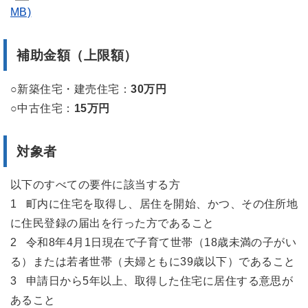
MB)
補助金額（上限額）
○新築住宅・建売住宅
：
30
万円
○中古住宅
：
15
万円
対象者
以下のすべての要件に該当する方
1 町内に住宅を取得し、居住を開始、かつ、その住所地
に住民登録の届出を行った方であること
2 令和8年4月1日現在で子育て世帯（18歳未満の子がい
る）または若者世帯（夫婦ともに39歳以下）であること
3 申請日から5年以上、取得した住宅に居住する意思が
あること