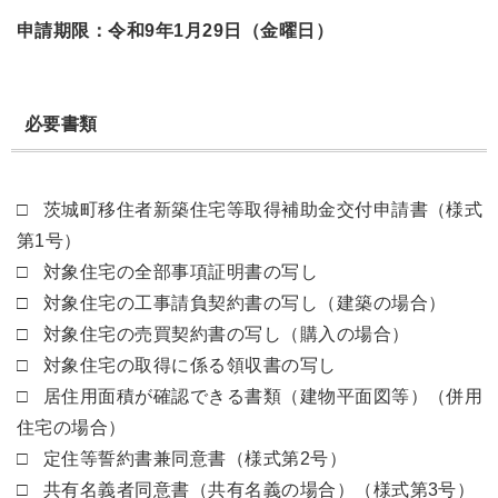
申請期限：令和9年1月29日（金曜日）
必要書類
□
茨城町移住者新築住宅等取得補助金交付申請書（様式
第
1
号）
□ 対象住宅の全部事項証明書の写し
□ 対象住宅の工事請負契約書の写し（建築の場合）
□ 対象住宅の売買契約書の写し（購入の場合）
□ 対象住宅の取得に係る領収書の写し
□ 居住用面積が確認できる書類（建物平面図等）（併用
住宅の場合）
□ 定住等誓約書兼同意書（様式第
2
号）
□ 共有名義者同意書（共有名義の場合）（様式第
3
号）