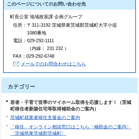
このページについてのお問い合わせ先
町長公室 地域政策課 企画グループ
住所：
〒311-3192 茨城県東茨城郡茨城町大字小堤
1080番地
電話：
029-292-1111
（
内線
：
231
232
）
FAX：
029-292-6748
メールでのお問合わせはこちら
カテゴリー
若者・子育て世帯のマイホーム取得を応援します！（茨城
町移住者新築住宅等取得補助金のご案内）
茨城町就業者移住支援金のご案内
「移住」オンライン相談窓口はこちら〈補助金のご案内〉
〈茨城県東茨城郡茨城町〉