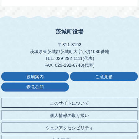
茨城町役場
〒311-3192
茨城県東茨城郡茨城町大字小堤1080番地
TEL: 029-292-1111(代表)
FAX: 029-292-6748(代表)
役場案内
ご意見箱
意見公開
このサイトについて
個人情報の取り扱い
ウェブアクセシビリティ