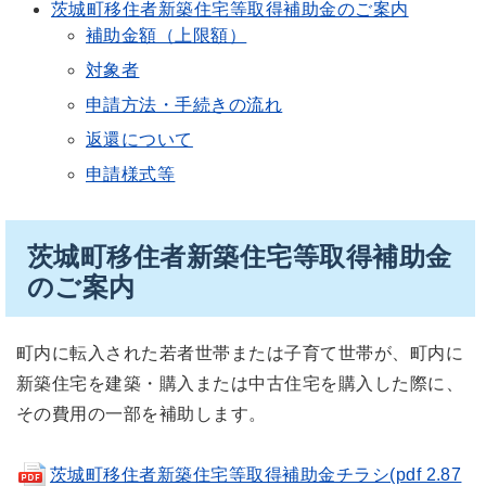
茨城町移住者新築住宅等取得補助金のご案内
補助金額（上限額）
対象者
申請方法・手続きの流れ
返還について
申請様式等
茨城町移住者新築住宅等取得補助金
のご案内
町内に転入された若者世帯または子育て世帯が、町内に
新築住宅を建築・購入または中古住宅を購入した際に、
その費用の一部を補助します。
茨城町移住者新築住宅等取得補助金チラシ(pdf 2.87