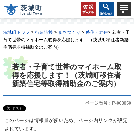
茨城町トップ
>
行政情報
>
まちづくり
>
移住・定住
> 若者・子
育て世帯のマイホーム取得を応援します！（茨城町移住者新築
住宅等取得補助金のご案内）
若者・子育て世帯のマイホーム取
得を応援します！（茨城町移住者
新築住宅等取得補助金のご案内）
ページ番号：P-003050
このページは情報量が多いため、ページ内リンクが設定
されています。