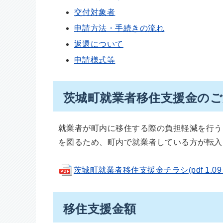
交付対象者
申請方法・手続きの流れ
返還について
申請様式等
茨城町就業者移住支援金のご
就業者が町内に移住する際の負担軽減を行う
を図るため、町内で就業者している方が転入
茨城町就業者移住支援金チラシ(pdf 1.09 
移住支援金額