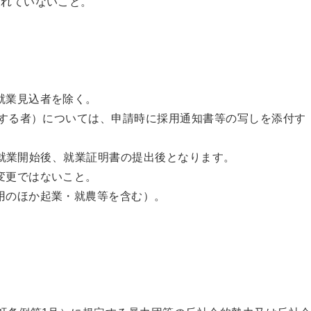
されていないこと。
就業見込者を除く。
する者）については、申請時に採用通知書等の写しを添付す
業開始後、就業証明書の提出後となります。
変更ではないこと。
用のほか起業・就農等を含む）。