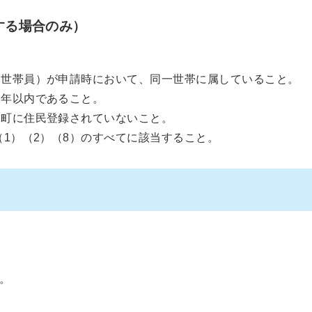
する場合のみ）
、世帯員）が申請時において、同一世帯に属していること。
1年以内であること。
、町に住民登録されていないこと。
（1）（2）（8）のすべてに該当すること。
。