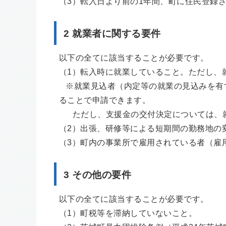
（3）転入日より前の1年間、町に住民登録
2 就業者に関する要件
以下の全てに該当することが必要です。
（1）転入時に就業していること。ただし、
※就業見込者（内定等の就業の見込みを有
ることで申請できます。
ただし、支援金の交付決定については、就
（2）出張、研修等による短期間の勤務地の
（3）町内の事業所で雇用されている者（雇
3 その他の要件
以下の全てに該当することが必要です。
（1）町税等を滞納していないこと。