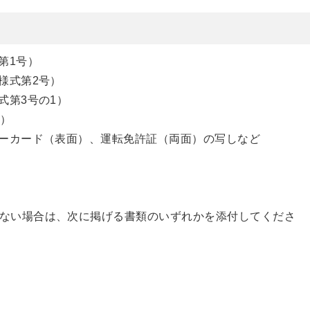
第1号）
様式第2号）
式第3号の1）
2）
ーカード（表面）、運転免許証（両面）の写しなど
ない場合は、次に掲げる書類のいずれかを添付してくださ