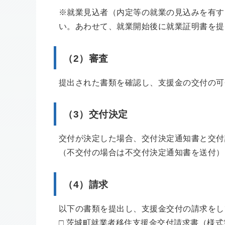
※就業見込者（内定等の就業の見込みを有す
い。あわせて、就業開始後に就業証明書を提
（2）審査
提出された書類を確認し、支援金の交付の可
（3）交付決定
交付が決定した場合、交付決定通知書と交付
（不交付の場合は不交付決定通知書を送付）
（4）請求
以下の書類を提出し、支援金交付の請求をし
□ 茨城町就業者移住支援金交付請求書（様式