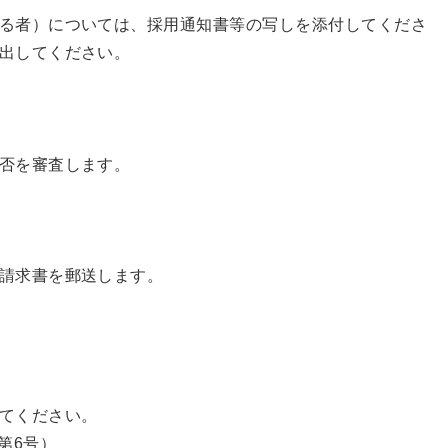
る者）については、採用通知書等の写しを添付してくださ
出してください。
否を審査します。
請求書を郵送します。
てください。
第6号）