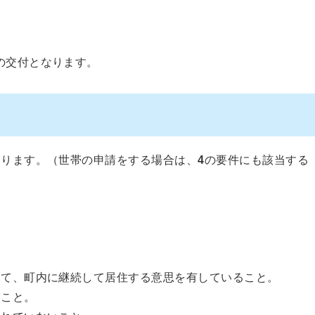
の交付となります。
なります。（世帯の申請をする場合は、
4
の要件にも該当する
して、町内に継続して居住する意思を有していること。
ること。