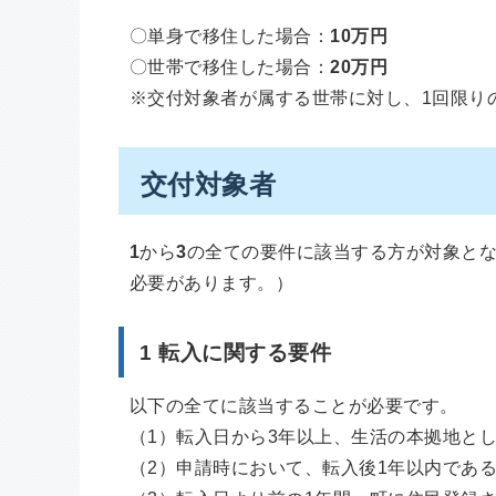
〇単身で移住した場合：
10万円
〇世帯で移住した場合：
20万円
※交付対象者が属する世帯に対し、1回限り
交付対象者
1
から
3
の全ての要件に該当する方が対象と
必要があります。）
1 転入に関する要件
以下の全てに該当することが必要です。
（1）転入日から3年以上、生活の本拠地と
（2）申請時において、転入後1年以内であ