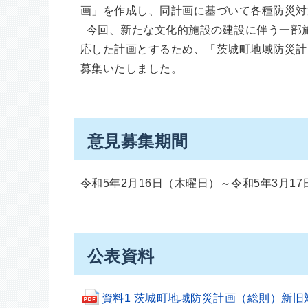
画」を作成し、同計画に基づいて各種防災対
今回、新たな文化的施設の建設に伴う一部
応した計画とするため、「茨城町地域防災計
募集いたしました。
意見募集期間
令和5年2月16日（木曜日）～令和5年3月1
公表資料
資料1 茨城町地域防災計画（総則）新旧対照表(