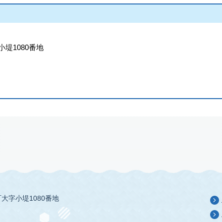
小堤1080番地
大字小堤1080番地