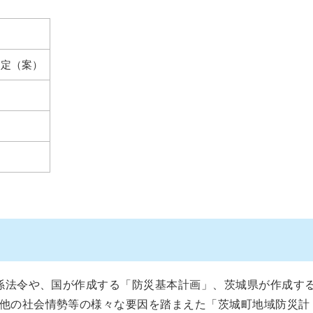
改定（案）
係法令や、国が作成する「防災基本計画」、茨城県が作成す
他の社会情勢等の様々な要因を踏まえた「茨城町地域防災計