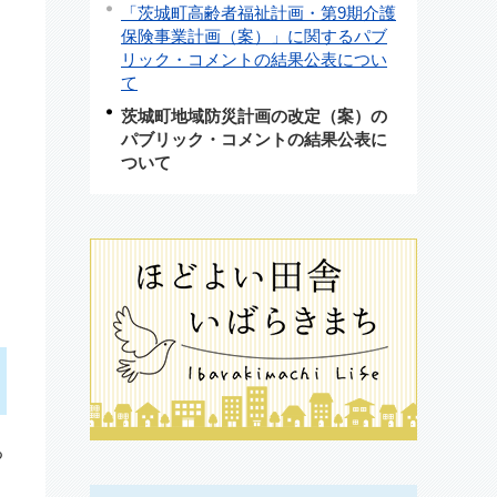
「茨城町高齢者福祉計画・第9期介護
保険事業計画（案）」に関するパブ
リック・コメントの結果公表につい
て
茨城町地域防災計画の改定（案）の
パブリック・コメントの結果公表に
ついて
る