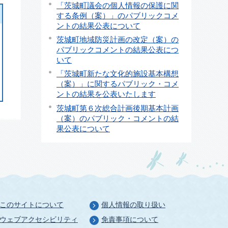
「茨城町議会の個人情報の保護に関
する条例（案）」のパブリックコメ
ントの結果公表について
茨城町地域防災計画の改定（案）の
パブリックコメントの結果公表につ
いて
「茨城町新たな文化的施設基本構想
（案）」に関するパブリック・コメ
ントの結果を公表いたします
茨城町第６次総合計画後期基本計画
（案）のパブリック・コメントの結
果公表について
このサイトについて
個人情報の取り扱い
ウェブアクセシビリティ
免責事項について