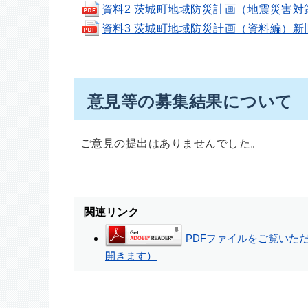
資料2 茨城町地域防災計画（地震災害対策計画
資料3 茨城町地域防災計画（資料編）新旧対照表
意見等の募集結果について
ご意見の提出はありませんでした。
関連リンク
PDFファイルをご覧いただく
開きます）