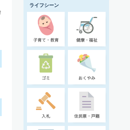
ライフシーン
対