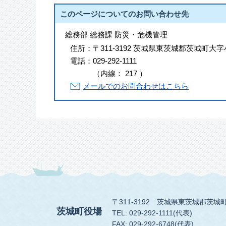
このページについてのお問い合わせ先
総務部 総務課 防災・危機管理
住所：
〒311-3192 茨城県東茨城郡茨城町大字
電話：
029-292-1111
（
内線
：
217
）
メールでのお問合わせはこちら
〒311-3192
茨城県東茨城郡茨城町
茨城町役場
TEL: 029-292-1111(代表)
FAX: 029-292-6748(代表)