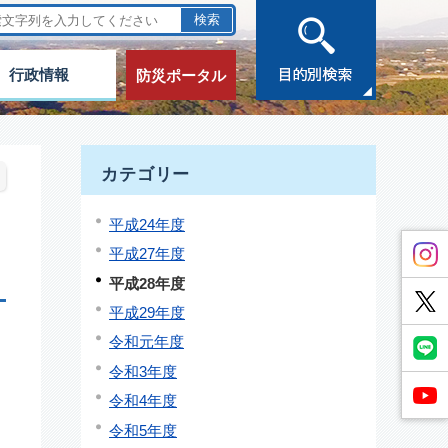
行政情報
防災ポータル
カテゴリー
平成24年度
平成27年度
平成28年度
平成29年度
令和元年度
令和3年度
令和4年度
令和5年度