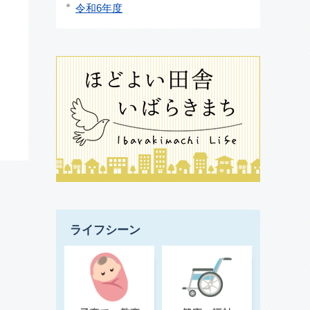
令和6年度
ライフシーン