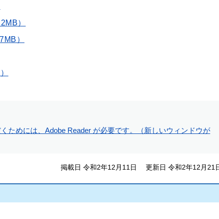
）
2MB）
7MB）
B）
ためには、Adobe Reader が必要です。（新しいウィンドウが
掲載日 令和2年12月11日
更新日 令和2年12月21