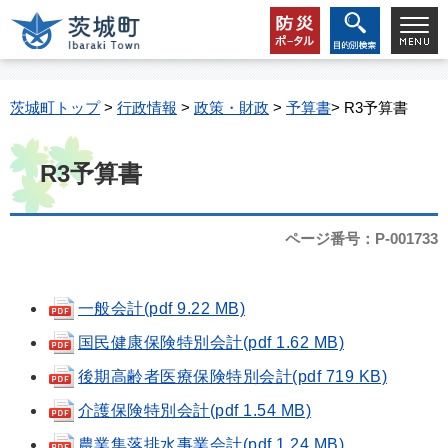
茨城町トップ
>
行政情報
>
政策・財政
>
予算書
> R3予算書
R3予算書
ページ番号：P-001733
一般会計(pdf 9.22 MB)
国民健康保険特別会計(pdf 1.62 MB)
後期高齢者医療保険特別会計(pdf 719 KB)
介護保険特別会計(pdf 1.54 MB)
農業集落排水事業会計(pdf 1.24 MB)