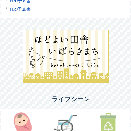
H30予算書
H29予算書
ライフシーン