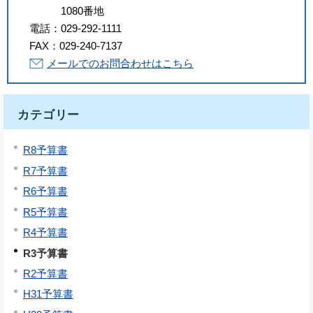
1080番地
電話：
029-292-1111
FAX：
029-240-7137
メールでのお問合わせはこちら
カテゴリー
R8予算書
R7予算書
R6予算書
R5予算書
R4予算書
R3予算書
R2予算書
H31予算書