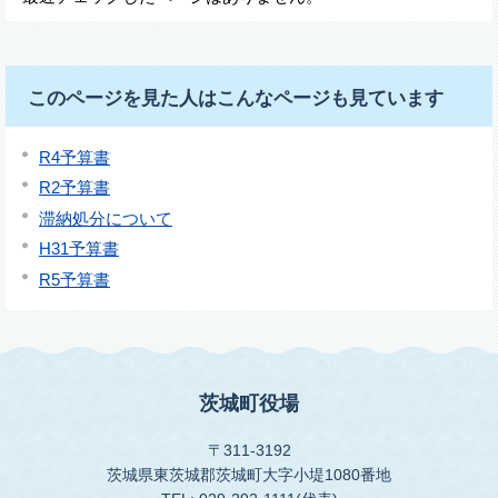
このページを見た人はこんなページも見ています
R4予算書
R2予算書
滞納処分について
H31予算書
R5予算書
茨城町役場
〒311-3192
茨城県東茨城郡茨城町大字小堤1080番地