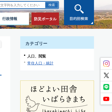
行政情報
防災ポータル
カテゴリー
人口、閲覧
常住人口・統計