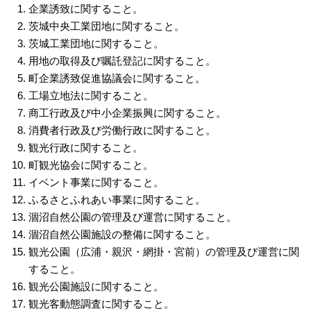
企業誘致に関すること。
茨城中央工業団地に関すること。
茨城工業団地に関すること。
用地の取得及び嘱託登記に関すること。
町企業誘致促進協議会に関すること。
工場立地法に関すること。
商工行政及び中小企業振興に関すること。
消費者行政及び労働行政に関すること。
観光行政に関すること。
町観光協会に関すること。
イベント事業に関すること。
ふるさとふれあい事業に関すること。
涸沼自然公園の管理及び運営に関すること。
涸沼自然公園施設の整備に関すること。
観光公園（広浦・親沢・網掛・宮前）の管理及び運営に関
すること。
観光公園施設に関すること。
観光客動態調査に関すること。