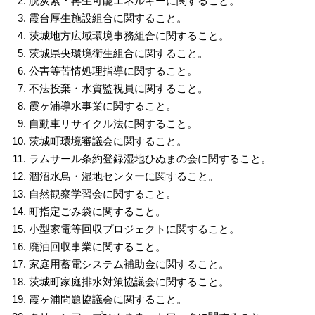
脱炭素・再生可能エネルギーに関すること。
霞台厚生施設組合に関すること。
茨城地方広域環境事務組合に関すること。
茨城県央環境衛生組合に関すること。
公害等苦情処理指導に関すること。
不法投棄・水質監視員に関すること。
霞ヶ浦導水事業に関すること。
自動車リサイクル法に関すること。
茨城町環境審議会に関すること。
ラムサール条約登録湿地ひぬまの会に関すること。
涸沼水鳥・湿地センターに関すること。
自然観察学習会に関すること。
町指定ごみ袋に関すること。
小型家電等回収プロジェクトに関すること。
廃油回収事業に関すること。
家庭用蓄電システム補助金に関すること。
茨城町家庭排水対策協議会に関すること。
霞ヶ浦問題協議会に関すること。