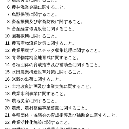
農林漁業金融に関すること。
鳥獣保護に関すること。
畜産振興及び家畜防疫に関すること。
畜産経営環境改善に関すること。
園芸振興に関すること。
農畜産物流通対策に関すること。
農業用廃プラスチック収集処理に関すること。
青果物銘柄産地育成に関すること。
各種団体の育成指導及び補助金に関すること。
水田農業構造改革対策に関すること。
米穀の出荷に関すること。
土地改良計画及び事業実施に関すること。
農業水利事業に関すること。
農地災害に関すること。
農業、農村整備事業啓蒙に関すること。
各種団体・協議会の育成指導及び補助金に関すること。
農業活性化施策に関すること。