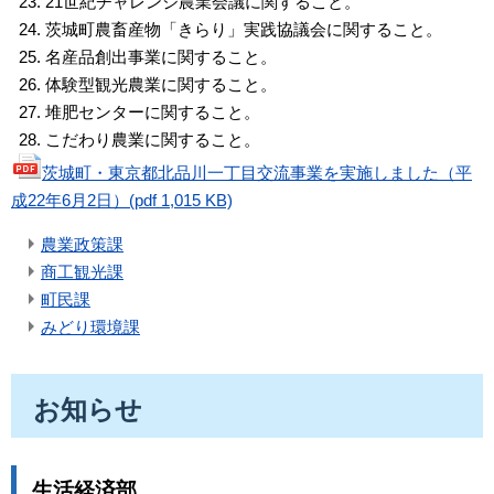
21世紀チャレンジ農業会議に関すること。
茨城町農畜産物「きらり」実践協議会に関すること。
名産品創出事業に関すること。
体験型観光農業に関すること。
堆肥センターに関すること。
こだわり農業に関すること。
茨城町・東京都北品川一丁目交流事業を実施しました（平
成22年6月2日）(pdf 1,015 KB)
農業政策課
商工観光課
町民課
みどり環境課
お知らせ
生活経済部