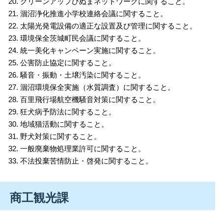
クリーンアップひぬまネットワークに関すること。
涸沼浄化推進小学校連絡会議に関すること。
太陽光発電設備の適正な設置及び管理に関すること。
環境保全茨城町民会議に関すること。
統一美化キャンペーン実施に関すること。
公害防止協定に関すること。
騒音・振動・土壌汚染に関すること。
涸沼環境保全実施（水質調査）に関すること。
百里飛行場航空機騒音対策に関すること。
狂犬病予防法に関すること。
地域猫活動に関すること。
野犬対策に関すること。
一般廃棄物処理業許可に関すること。
不法投棄苦情防止・啓発に関すること。
商工観光課