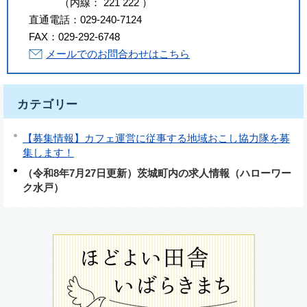
（
内線
：
221
222
）
直通電話：
029-240-7124
FAX：
029-292-6748
メールでのお問合わせはこちら
カテゴリー
【募集情報】カフェ運営に従事する地域おこし協力隊を募
集します！
（令和8年7月27日更新）茨城町内の求人情報（ハローワー
ク水戸）