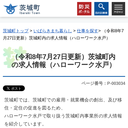
茨城町トップ
>
いばらきまち暮らし
>
仕事を探す
> （令和8年7
月27日更新）茨城町内の求人情報（ハローワーク水戸）
（令和8年7月27日更新）茨城町内
の求人情報（ハローワーク水戸）
ページ番号：P-003034
茨城町では、茨城町での雇用・就業機会の創出、及び移
住・定住の促進を図るため、
ハローワーク水戸で取り扱う茨城町内事業所の求人情報
を紹介しています。