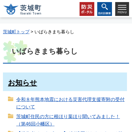
茨城町トップ
> いばらきまち暮らし
いばらきまち暮らし
お知らせ
令和８年熊本地震における災害代理支援寄附の受付
について
茨城町住民の方に根ほり葉ほり聞いてみました！
（第46回小幡区）