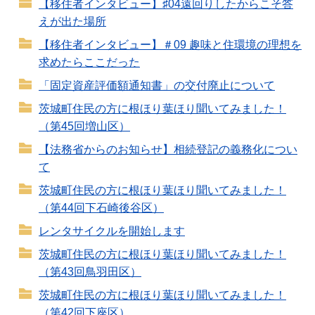
【移住者インタビュー】♯04遠回りしたからこそ答
えが出た場所
【移住者インタビュー】＃09 趣味と住環境の理想を
求めたらここだった
「固定資産評価額通知書」の交付廃止について
茨城町住民の方に根ほり葉ほり聞いてみました！
（第45回増山区）
【法務省からのお知らせ】相続登記の義務化につい
て
茨城町住民の方に根ほり葉ほり聞いてみました！
（第44回下石崎後谷区）
レンタサイクルを開始します
茨城町住民の方に根ほり葉ほり聞いてみました！
（第43回鳥羽田区）
茨城町住民の方に根ほり葉ほり聞いてみました！
（第42回下座区）