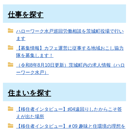
仕事を探す
ハローワーク水戸巡回労働相談を茨城町役場で行い
ます
【募集情報】カフェ運営に従事する地域おこし協力
隊を募集します！
（令和8年8月10日更新）茨城町内の求人情報（ハロ
ーワーク水戸）
住まいを探す
【移住者インタビュー】♯04遠回りしたからこそ答
えが出た場所
【移住者インタビュー】＃09 趣味と住環境の理想を