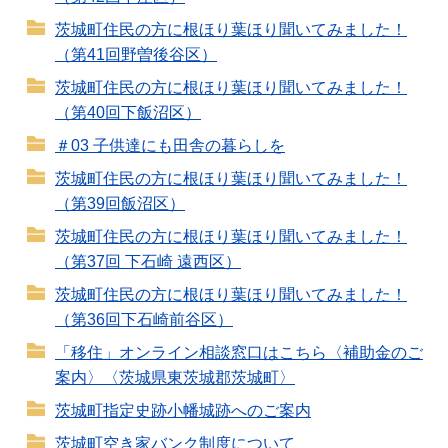
茨城町住民の方に根ほり葉ほり聞いてみました！
（第41回野曽後谷区）
茨城町住民の方に根ほり葉ほり聞いてみました！
（第40回下飯沼区）
＃03 子供達にも田舎の暮らしを
茨城町住民の方に根ほり葉ほり聞いてみました！
（第39回飯沼区）
茨城町住民の方に根ほり葉ほり聞いてみました！
（第37回 下石崎 遠西区）
茨城町住民の方に根ほり葉ほり聞いてみました！
（第36回下石崎前谷区）
「移住」オンライン相談窓口はこちら〈補助金のご
案内〉〈茨城県東茨城郡茨城町〉
茨城町指定史跡小幡城跡へのご案内
茨城町空き家バンク制度について