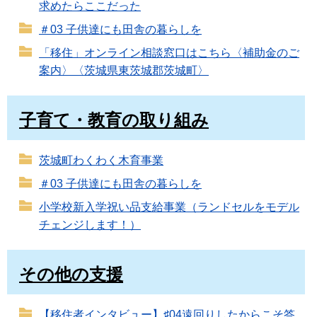
求めたらここだった
＃03 子供達にも田舎の暮らしを
「移住」オンライン相談窓口はこちら〈補助金のご
案内〉〈茨城県東茨城郡茨城町〉
子育て・教育の取り組み
茨城町わくわく木育事業
＃03 子供達にも田舎の暮らしを
小学校新入学祝い品支給事業（ランドセルをモデル
チェンジします！）
その他の支援
【移住者インタビュー】♯04遠回りしたからこそ答