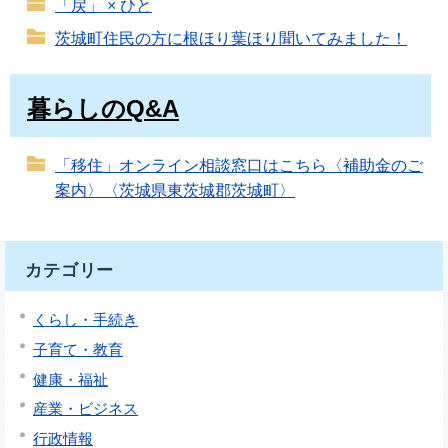
「戻」 × ひと
茨城町住民の方に根ほり葉ほり聞いてみました！
暮らしのQ&A
「移住」オンライン相談窓口はこちら〈補助金のご
案内〉〈茨城県東茨城郡茨城町〉
カテゴリー
くらし・手続き
子育て・教育
健康・福祉
産業・ビジネス
行政情報