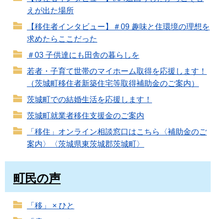
えが出た場所
【移住者インタビュー】＃09 趣味と住環境の理想を
求めたらここだった
＃03 子供達にも田舎の暮らしを
若者・子育て世帯のマイホーム取得を応援します！
（茨城町移住者新築住宅等取得補助金のご案内）
茨城町での結婚生活を応援します！
茨城町就業者移住支援金のご案内
「移住」オンライン相談窓口はこちら〈補助金のご
案内〉〈茨城県東茨城郡茨城町〉
町民の声
「移」 × ひと