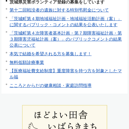
茨城県災害ボランティア登録の募集をしています
第十二回戦没者の遺族に対する特別弔慰金について
「茨城町第４期地域福祉計画・地域福祉活動計画（案）」
に関するパブリック・コメントの結果を公表いたします
「茨城町第４次障害者基本計画・第７期障害福祉計画・第
３期障害児福祉計画（案）」のパブリックコメントの結果
公表について
本気で結婚を希望される方を募集します！
無料低額診療事業
【医療福祉費支給制度】重度障害を持つ方を対象としたマ
ル福
こころとからだの健康相談・家庭訪問指導