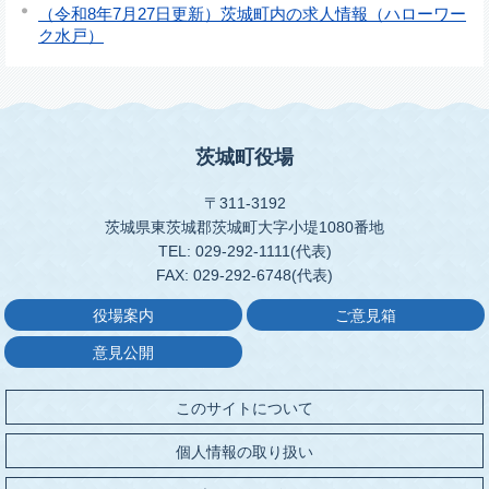
（令和8年7月27日更新）茨城町内の求人情報（ハローワー
ク水戸）
茨城町役場
〒311-3192
茨城県東茨城郡茨城町大字小堤1080番地
TEL: 029-292-1111(代表)
FAX: 029-292-6748(代表)
役場案内
ご意見箱
意見公開
このサイトについて
個人情報の取り扱い