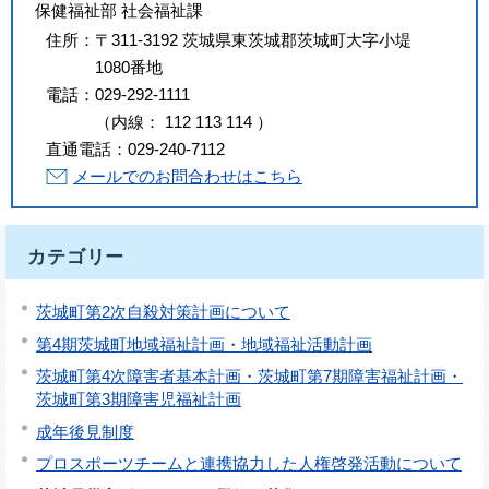
保健福祉部 社会福祉課
住所：
〒311-3192 茨城県東茨城郡茨城町大字小堤
1080番地
電話：
029-292-1111
（
内線
：
112
113
114
）
直通電話：
029-240-7112
メールでのお問合わせはこちら
カテゴリー
茨城町第2次自殺対策計画について
第4期茨城町地域福祉計画・地域福祉活動計画
茨城町第4次障害者基本計画・茨城町第7期障害福祉計画・
茨城町第3期障害児福祉計画
成年後見制度
プロスポーツチームと連携協力した人権啓発活動について