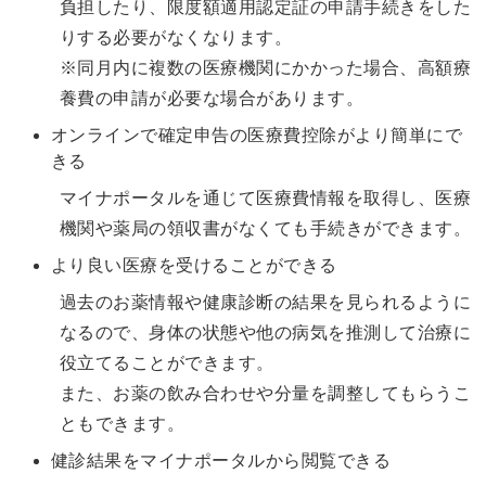
負担したり、限度額適用認定証の申請手続きをした
りする必要がなくなります。
※同月内に複数の医療機関にかかった場合、高額療
養費の申請が必要な場合があります。
オンラインで確定申告の医療費控除がより簡単にで
きる
マイナポータルを通じて医療費情報を取得し、医療
機関や薬局の領収書がなくても手続きができます。
より良い医療を受けることができる
過去のお薬情報や健康診断の結果を見られるように
なるので、身体の状態や他の病気を推測して治療に
役立てることができます。
また、お薬の飲み合わせや分量を調整してもらうこ
ともできます。
健診結果をマイナポータルから閲覧できる