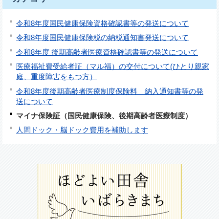
令和8年度国民健康保険資格確認書等の発送について
令和8年度国民健康保険税の納税通知書発送について
令和8年度 後期高齢者医療資格確認書等の発送について
医療福祉費受給者証（マル福）の交付について(ひとり親家
庭、重度障害をもつ方）
令和8年度後期高齢者医療制度保険料 納入通知書等の発
送について
マイナ保険証（国民健康保険、後期高齢者医療制度）
人間ドック・脳ドック費用を補助します