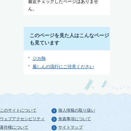
最近チェックしたページはありませ
ん。
このページを見た人はこんなページ
も見ています
ジカ熱
風しんの流行にご注意ください
このサイトについて
個人情報の取り扱い
ウェブアクセシビリティ
免責事項について
著作権について
サイトマップ