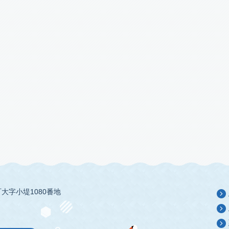
大字小堤1080番地