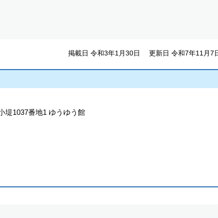
掲載日 令和3年1月30日
更新日 令和7年11月7
小堤1037番地1 ゆうゆう館