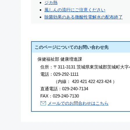
ジカ熱
風しんの流行にご注意ください
除菌効果のある微酸性電解水の配布終了
このページについてのお問い合わせ先
保健福祉部 健康増進課
住所：
〒311-3131 茨城県東茨城郡茨城町大字
電話：
029-292-1111
（
内線
：
420
421
422
423
424
）
直通電話：
029-240-7134
FAX：
029-240-7130
メールでのお問合わせはこちら