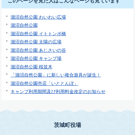
このページを見た人はこんなページも見ています
涸沼自然公園 わいわい広場
涸沼自然公園
涸沼自然公園 イトトンボ橋
涸沼自然公園 太陽の広場
涸沼自然公園 あじさいの谷
涸沼自然公園 キャンプ場
涸沼自然公園 桜並木
「涸沼自然公園」に新しい複合遊具が誕生！
涸沼自然公園売店「いととんぼ」
キャンプ利用期間及び利用料金改定のお知らせ
茨城町役場