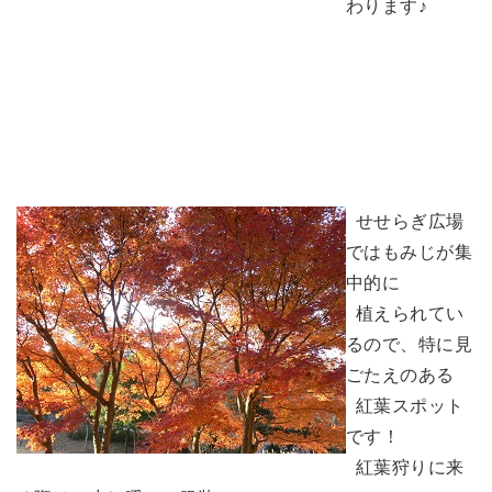
わります♪
せせらぎ広場
ではもみじが集
中的に
植えられてい
るので、特に見
ごたえのある
紅葉スポット
です！
紅葉狩りに来