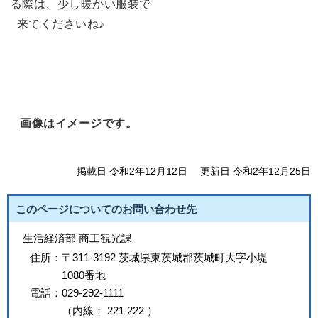
る際は、少し暖かい服装で
来てくださいね♪
画像はイメージです。
掲載日 令和2年12月12日
更新日 令和2年12月25日
このページについてのお問い合わせ先
生活経済部 商工観光課
住所：
〒311-3192 茨城県東茨城郡茨城町大字小堤
1080番地
電話：
029-292-1111
（
内線
：
221
222
）