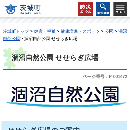
茨城町トップ
>
健康・福祉
>
健康増進・スポーツ
>
公園
>
涸沼
自然公園
> 涸沼自然公園 せせらぎ広場
涸沼自然公園 せせらぎ広場
ページ番号：P-001472