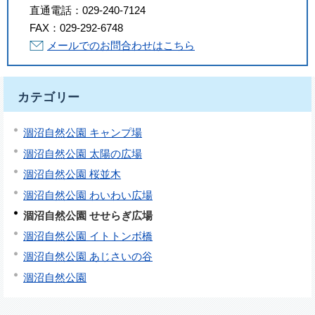
直通電話：
029-240-7124
FAX：
029-292-6748
メールでのお問合わせはこちら
カテゴリー
涸沼自然公園 キャンプ場
涸沼自然公園 太陽の広場
涸沼自然公園 桜並木
涸沼自然公園 わいわい広場
涸沼自然公園 せせらぎ広場
涸沼自然公園 イトトンボ橋
涸沼自然公園 あじさいの谷
涸沼自然公園