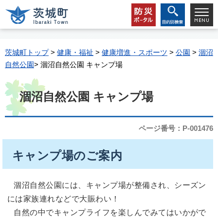
茨城町トップ
>
健康・福祉
>
健康増進・スポーツ
>
公園
>
涸沼
自然公園
> 涸沼自然公園 キャンプ場
涸沼自然公園 キャンプ場
ページ番号：P-001476
キャンプ場のご案内
涸沼自然公園には、キャンプ場が整備され、シーズン
には家族連れなどで大賑わい！
自然の中でキャンプライフを楽しんでみてはいかがで