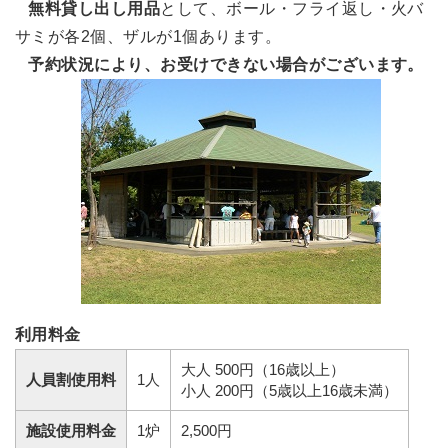
無料貸し出し用品
として、ボール・フライ返し・火バ
サミが各2個、ザルが1個あります。
予約状況により、お受けできない場合がございます。
利用料金
大人 500円（16歳以上）
人員割使用料
1人
小人 200円（5歳以上16歳未満）
施設使用料金
1炉
2,500円