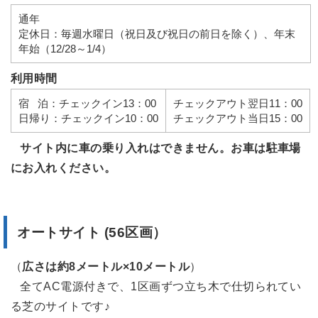
通年
定休日：毎週水曜日（祝日及び祝日の前日を除く）、年末
年始（12/28～1/4）
利用時間
宿 泊：チェックイン13：00
チェックアウト翌日11：00
日帰り：チェックイン10：00
チェックアウト当日15：00
サイト内に車の乗り入れはできません。お車は駐車場
にお入れください。
オートサイト (56区画）
（
広さは約8メートル×10メートル
）
全てAC電源付きで、1区画ずつ立ち木で仕切られてい
る芝のサイトです♪