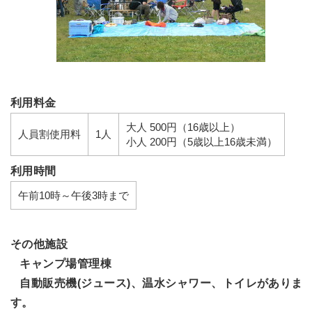
利用料金
大人 500円（16歳以上）
人員割使用料
1人
小人 200円（5歳以上16歳未満）
利用時間
午前10時～午後3時まで
その他施設
キャンプ場管理棟
自動販売機(ジュース)、温水シャワー、トイレがありま
す。