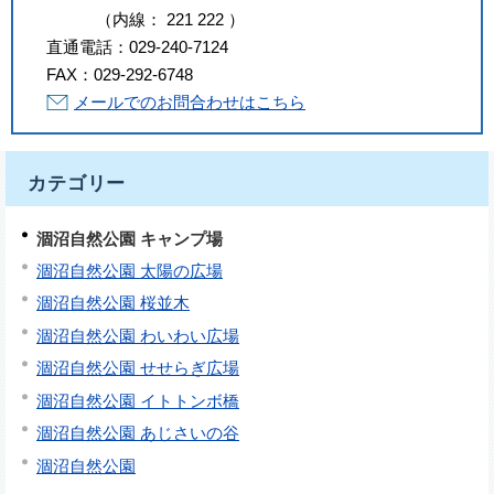
（
内線
：
221
222
）
直通電話：
029-240-7124
FAX：
029-292-6748
メールでのお問合わせはこちら
カテゴリー
涸沼自然公園 キャンプ場
涸沼自然公園 太陽の広場
涸沼自然公園 桜並木
涸沼自然公園 わいわい広場
涸沼自然公園 せせらぎ広場
涸沼自然公園 イトトンボ橋
涸沼自然公園 あじさいの谷
涸沼自然公園