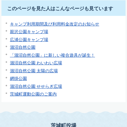
このページを見た人はこんなページも見ています
キャンプ利用期間及び利用料金改定のお知らせ
親沢公園キャンプ場
広浦公園キャンプ場
涸沼自然公園
「涸沼自然公園」に新しい複合遊具が誕生！
涸沼自然公園 わいわい広場
涸沼自然公園 太陽の広場
網掛公園
涸沼自然公園 せせらぎ広場
茨城町運動公園のご案内
茨城町役場