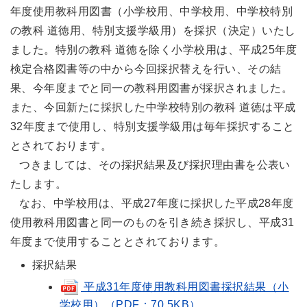
年度使用教科用図書（小学校用、中学校用、中学校特別
の教科 道徳用、特別支援学級用）を採択（決定）いたし
ました。特別の教科 道徳を除く小学校用は、平成25年度
検定合格図書等の中から今回採択替えを行い、その結
果、今年度までと同一の教科用図書が採択されました。
また、今回新たに採択した中学校特別の教科 道徳は平成
32年度まで使用し、特別支援学級用は毎年採択すること
とされております。
つきましては、その採択結果及び採択理由書を公表い
たします。
なお、中学校用は、平成27年度に採択した平成28年度
使用教科用図書と同一のものを引き続き採択し、平成31
年度まで使用することとされております。
採択結果
平成31年度使用教科用図書採択結果（小
学校用）（PDF：70.5KB）