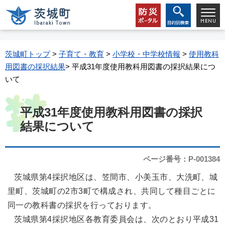
茨城町トップ
>
子育て・教育
>
小学校・中学校情報
>
使用教科
用図書の採択結果
> 平成31年度使用教科用図書の採択結果につ
いて
平成31年度使用教科用図書の採択
結果について
ページ番号：P-001384
茨城県第4採択地区は、笠間市、小美玉市、大洗町、城
里町、茨城町の2市3町で構成され、共同して種目ごとに
同一の教科書の採択を行っております。
茨城県第4採択地区各教育委員会は、次のとおり平成31