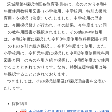
茨城県第4採択地区各教育委員会は、次のとおり令和4
年度使用教科用図書（小学校用、中学校用、特別支援教
育用）を採択（決定）いたしました。中学校用の歴史
は、今回採択替えが行われ、その結果、今年度までと同
一の教科用図書が採択されました。その他の中学校用
は、令和2年度に採択した令和3年度使用教科用図書と同
一のものを引き続き採択し、令和6年度まで使用、また、
小学校用は、令和元年度に採択した令和2年度使用教科用
図書と同一のものを引き続き採択し、令和5年度まで使用
することとされております。なお、特別支援学級用は毎
年採択することとされております。
つきましては、その採択結果及び採択理由書を公表い
たします。
採択結果
令和4年度使用教科用図書採択結果（小学校