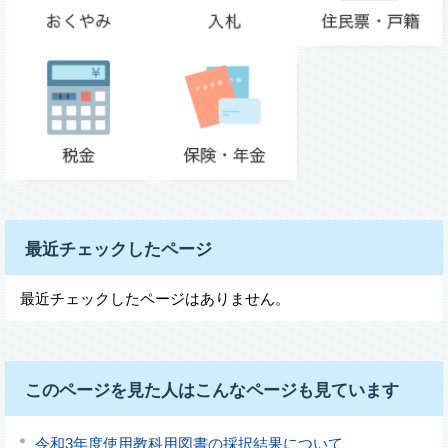
最近チェックしたページ
最近チェックしたページはありません。
このページを見た人はこんなページも見ています
令和3年度使用教科用図書の採択結果について