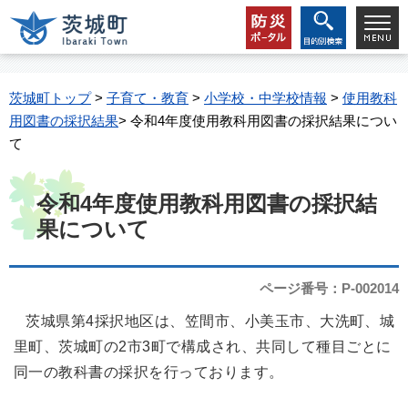
茨城町トップ
>
子育て・教育
>
小学校・中学校情報
>
使用教科
用図書の採択結果
> 令和4年度使用教科用図書の採択結果につい
て
令和4年度使用教科用図書の採択結
果について
ページ番号：P-002014
茨城県第4採択地区は、笠間市、小美玉市、大洗町、城
里町、茨城町の2市3町で構成され、共同して種目ごとに
同一の教科書の採択を行っております。