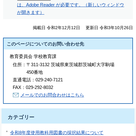
は、Adobe Reader が必要です。（新しいウィンドウ
が開きます）
掲載日 令和2年12月12日
更新日 令和3年10月26日
このページについてのお問い合わせ先
教育委員会 学校教育課
住所：
〒311-3132 茨城県東茨城郡茨城町大字駒場
450番地
直通電話：
029-240-7121
FAX：
029-292-8032
メールでのお問合わせはこちら
カテゴリー
令和8年度使用教科用図書の採択結果について