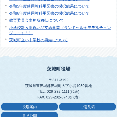
令和5年度使用教科用図書の採択結果について
令和6年度使用教科用図書の採択結果について
教育委員会事務所移転について
小学校新入学祝い品支給事業（ランドセルをモデルチェン
ジします！）
茨城町立小中学校の再編について
茨城町役場
〒311-3192
茨城県東茨城郡茨城町大字小堤1080番地
TEL: 029-292-1111(代表)
FAX: 029-292-6748(代表)
役場案内
ご意見箱
意見公開