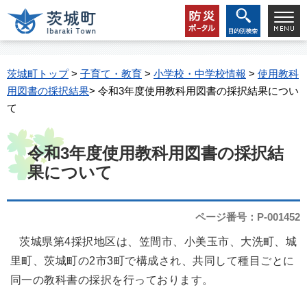
茨城町トップ
>
子育て・教育
>
小学校・中学校情報
>
使用教科
用図書の採択結果
> 令和3年度使用教科用図書の採択結果につい
て
令和3年度使用教科用図書の採択結
果について
ページ番号：P-001452
茨城県第4採択地区は、笠間市、小美玉市、大洗町、城
里町、茨城町の2市3町で構成され、共同して種目ごとに
同一の教科書の採択を行っております。