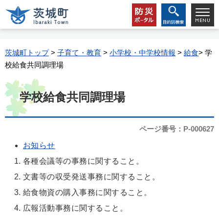
茨城町トップ
>
子育て・教育
>
小学校・中学校情報
>
給食
> 学
校給食共同調理場
学校給食共同調理場
ページ番号：P-000627
お知らせ
各種会議等の事務に関すること。
文書等の収受発送事務に関すること。
給食物資の購入事務に関すること。
広報活動事務に関すること。