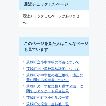
最近チェックしたページ
最近チェックしたページはありませ
ん。
このページを見た人はこんなページ
も見ています
茨城町立小中学校の再編について
茨城町小中学校再編計画について
茨城町小中学校の適正規模・適正配
置に関する答申書について
茨城町の「学校規模と通学区域」に
関するアンケート調査結果
茨城町の町立小中学校一覧
茨城町の児童・生徒数一覧