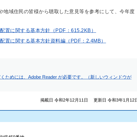
や地域住民の皆様から聴取した意見等を参考にして、今年度
置に関する基本方針（PDF：615.2KB）
置に関する基本方針資料編（PDF：2.4MB）
ためには、Adobe Reader が必要です。（新しいウィンドウが
掲載日 令和2年12月11日
更新日 令和3年1月12