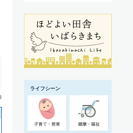
ライフシーン
日