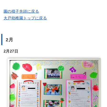
園の様子先頭に戻る
大戸幼稚園トップに戻る
2月
2月27日