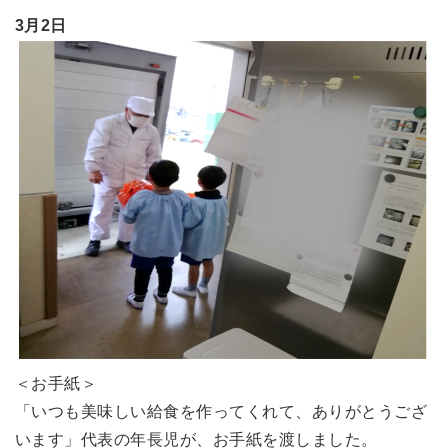
3月2日
＜お手紙＞
「いつも美味しい給食を作ってくれて、ありがとうござ
います」代表の年長児が、お手紙を渡しました。