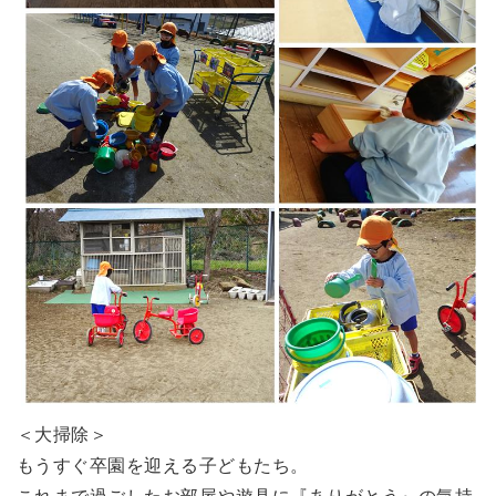
＜大掃除＞
もうすぐ卒園を迎える子どもたち。