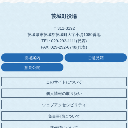
茨城町役場
〒311-3192
茨城県東茨城郡茨城町大字小堤1080番地
TEL: 029-292-1111(代表)
FAX: 029-292-6748(代表)
役場案内
ご意見箱
意見公開
このサイトについて
個人情報の取り扱い
ウェブアクセシビリティ
免責事項について
著作権について