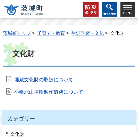
茨城町トップ
>
子育て・教育
>
生涯学習・文化
> 文化財
文化財
埋蔵文化財の取扱について
小幡北山埴輪製作遺跡について
カテゴリー
文化財