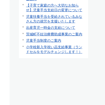
【子育て家庭の方へ大切なお知ら
せ】児童手当支給日の変更について
児童扶養手当を受給されているみな
さん方の就労を支援いたします
出産育児一時金の支給について
も
茨城町不妊治療費助成事業のご案内
児童手当制度のご案内
小学校新入学祝い品支給事業（ラン
ドセルをモデルチェンジします！）