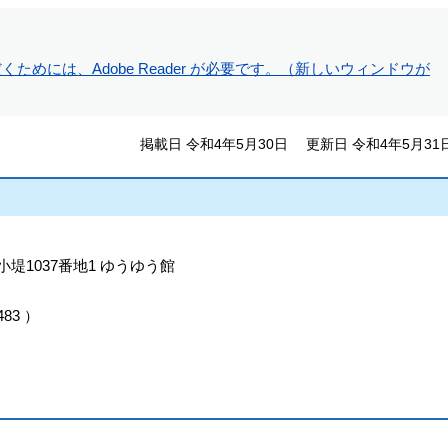
ためには、Adobe Reader が必要です。（新しいウィンドウが
掲載日 令和4年5月30日
更新日 令和4年5月31
小堤1037番地1 ゆうゆう館
483
）