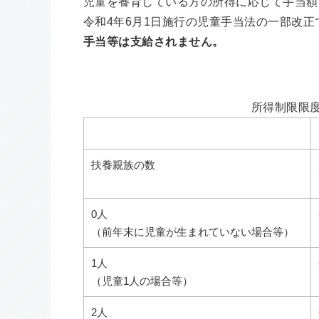
児童を養育している方の所得に応じて手当額
令和4年6月1日施行の児童手当法の一部改
手当等は支給されません。
所得制限限
扶養親族の数
0人
（前年末に児童が生まれていない場合等）
1人
（児童1人の場合等）
2人