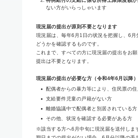
特例給付の支給に係る所得上限限度額が
ない方がいらっしゃいます
現況届の提出が原則不要となります
現況届は、毎年6月1日の状況を把握し、6
どうかを確認するものです。
これまで、すべての方に現況届の提出をお願
提出は不要となります。
現況届の提出が必要な方（令和4年6月以降
配偶者からの暴力等により、住民票の住
支給要件児童の戸籍がない方
離婚協議中で配偶者と別居されている方
その他、状況を確認する必要がある方
※該当する方へ6月中旬に現況届を送付しま
期日までの提出がない場合、6月分以降の手