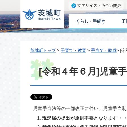
くらし・手続き
子
茨城町トップ
>
子育て・教育
>
手当て・助成
> 
[令和４年６月]児童
児童手当法等の一部改正に伴い、児童手当制
現況届の提出が原則不要となります ・