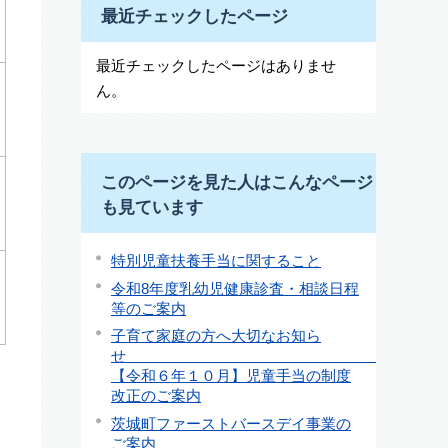
最近チェックしたページ
最近チェックしたページはありませ
ん。
このページを見た人はこんなページ
も見ています
特別児童扶養手当に関すること
令和8年度乳幼児健康診査・相談日程
等のご案内
子育て家庭の方へ大切なお知ら
【令和６年１０月】児童手当の制度
改正のご案内
茨城町ファーストバースデイ事業の
ご案内