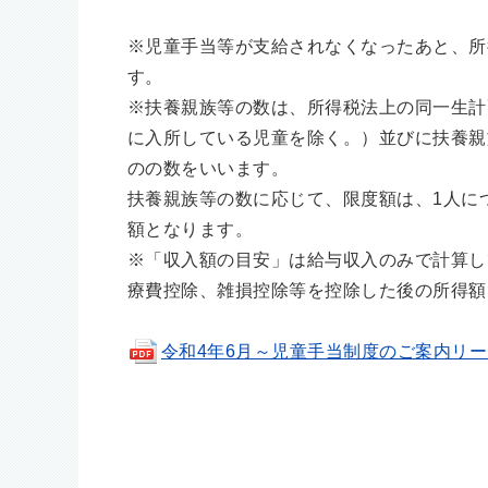
※児童手当等が支給されなくなったあと、所
す。
※扶養親族等の数は、所得税法上の同一生計
に入所している児童を除く。）並びに扶養親
のの数をいいます。
扶養親族等の数に応じて、限度額は、1人に
額となります。
※「収入額の目安」は給与収入のみで計算し
療費控除、雑損控除等を控除した後の所得額
令和4年6月～児童手当制度のご案内リーフレッ