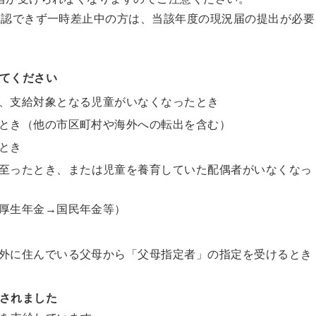
確認できず一時差止中の方は、当該年度の現況届の提出が必要
てください
、
支給対象となる児童がいなくなったとき
とき
（他の市区町村や海外への転出を含む）
とき
至ったとき
、または児童を養育していた
配偶者がいなくなっ
厚生年金→国民年金等）
外に住んでいる父母から
「父母指定者」
の指定を受けるとき
されました