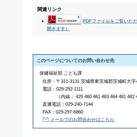
関連リンク
PDFファイルをご覧いただく
開きます）
このページについてのお問い合わせ先
保健福祉部 こども課
住所：
〒311-3131 茨城県東茨城郡茨城町大字
電話：
029-292-1111
（
内線
：
425
460
461
463
464
481
482
直通電話：
029-240-7144
FAX：
029-297-6860
メールでのお問合わせはこちら