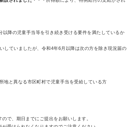
新設されました・・・
所得額により、特例給付の支給がされ
月分以降の児童手当等を引き続き受ける要件を満たしているか
いしていましたが、令和4年6月以降は次の方を除き現況届の
）
所地と異なる市区町村で児童手当を受給している方
すので、期日までにご提出をお願いします。
当が受けられなくなりますのでご注意ください。