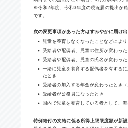
※令和2年度、令和3年度の現況届の提出が
です。
次の変更事項があった方はすみやかに届け出
児童を養育しなくなったことなどにより
受給者や配偶者、児童の
住所が変わった
受給者や配偶者、児童の
氏名が変わった
一緒に児童を養育する
配偶者を有するに
たとき
受給者の
加入する年金が変わったとき（
受給者が公務員になったとき
国内で児童を養育している者として、海
特例給付の支給に係る所得上限限度額が新設