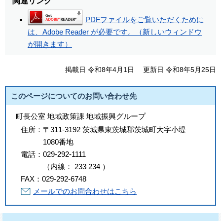
関連リンク
PDFファイルをご覧いただくために
は、Adobe Reader が必要です。（新しいウィンドウ
が開きます）
掲載日 令和8年4月1日
更新日 令和8年5月25日
このページについてのお問い合わせ先
町長公室 地域政策課 地域振興グループ
住所：
〒311-3192 茨城県東茨城郡茨城町大字小堤
1080番地
電話：
029-292-1111
（
内線
：
233
234
）
FAX：
029-292-6748
メールでのお問合わせはこちら