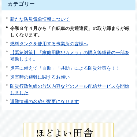
カテゴリー
新たな防災気象情報について
令和８年４月から「自転車の交通違反」の取り締まりが厳
しくなります。
燃料タンクを使用する事業所の皆様へ
【緊急対策】「家庭用防犯カメラ」の購入等経費の一部を
補助します。
災害に備えて「自助」「共助」による防災対策を！！
災害時の避難に関するお願い
防災行政無線の放送内容などのメール配信サービスを開始
しました
避難情報の名称が変更になります