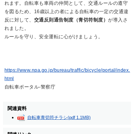
れます。自転車も車両の仲間として、交通ルールの遵守
を図るため、16歳以上の者による自転車の一定の交通違
反に対して、
交通反則通告制度（青切符制度）
が導入さ
れました。
ルールを守り、安全運転に心がけましょう。
https://www.npa.go.jp/bureau/traffic/bicycle/portal/index.
html
自転車ポータル-警察庁
関連資料
自転車青切符チラシ
(pdf 1.1MB)