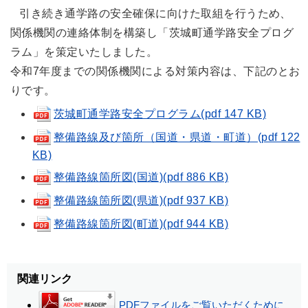
引き続き通学路の安全確保に向けた取組を行うため、
関係機関の連絡体制を構築し「茨城町通学路安全プログ
ラム」を策定いたしました。
令和7年度までの関係機関による対策内容は、下記のとお
りです。
茨城町通学路安全プログラム(pdf 147 KB)
整備路線及び箇所（国道・県道・町道）(pdf 122
KB)
整備路線箇所図(国道)(pdf 886 KB)
整備路線箇所図(県道)(pdf 937 KB)
整備路線箇所図(町道)(pdf 944 KB)
関連リンク
PDFファイルをご覧いただくために