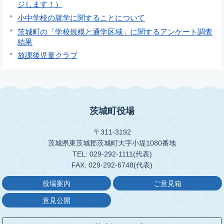
ジします！）
小中学校の就学に関することについて
茨城町の「学校規模と通学区域」に関するアンケート調査
結果
放課後児童クラブ
茨城町役場
〒311-3192
茨城県東茨城郡茨城町大字小堤1080番地
TEL: 029-292-1111(代表)
FAX: 029-292-6748(代表)
役場案内
ご意見箱
意見公開