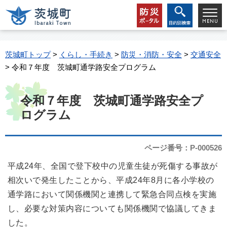
茨城町トップ
>
くらし・手続き
>
防災・消防・安全
>
交通安全
> 令和７年度 茨城町通学路安全プログラム
令和７年度 茨城町通学路安全プ
ログラム
ページ番号：P-000526
平成24年、全国で登下校中の児童生徒が死傷する事故が
相次いで発生したことから、平成24年8月に各小学校の
通学路において関係機関と連携して緊急合同点検を実施
し、必要な対策内容についても関係機関で協議してきま
した。