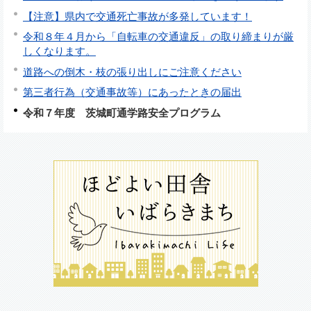
【注意】県内で交通死亡事故が多発しています！
令和８年４月から「自転車の交通違反」の取り締まりが厳
しくなります。
道路への倒木・枝の張り出しにご注意ください
第三者行為（交通事故等）にあったときの届出
令和７年度 茨城町通学路安全プログラム