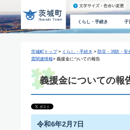
くらし・手続き
子
茨城町トップ
>
くらし・手続き
>
防災・消防・安
震関連情報
> 義援金についての報告
義援金についての報
令和6年2月7日