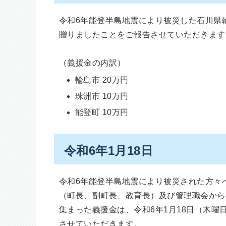
令和6年能登半島地震により被災した石川県
贈りましたことをご報告させていただきます
（義援金の内訳）
輪島市 20万円
珠洲市 10万円
能登町 10万円
令和6年1月18日
令和6年能登半島地震により被災された方々
（町長、副町長、教育長）及び管理職会からの
集まった義援金は、令和6年1月18日（木
させていただきます。