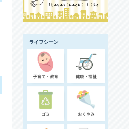
ライフシーン
告