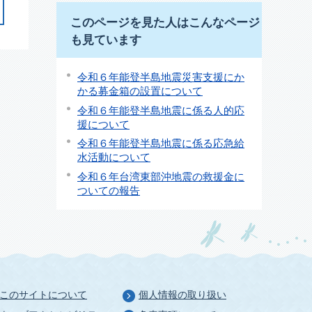
このページを見た人はこんなページ
も見ています
令和６年能登半島地震災害支援にか
かる募金箱の設置について
令和６年能登半島地震に係る人的応
援について
令和６年能登半島地震に係る応急給
水活動について
令和６年台湾東部沖地震の救援金に
ついての報告
このサイトについて
個人情報の取り扱い