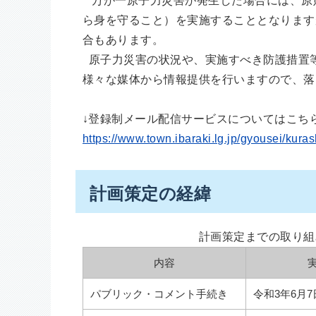
万が一原子力災害が発生した場合には、原
ら身を守ること）を実施することとなります
合もあります。
原子力災害の状況や、実施すべき防護措置
様々な媒体から情報提供を行いますので、落
↓登録制メール配信サービスについてはこち
https://www.town.ibaraki.lg.jp/gyousei/kur
計画策定の経緯
計画策定までの取り組
内容
パブリック・コメント手続き
令和3年6月