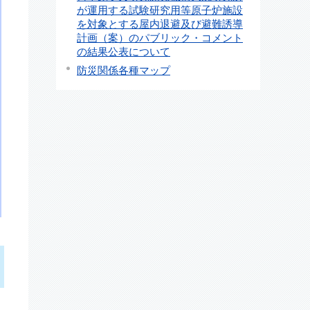
が運用する試験研究用等原子炉施設
を対象とする屋内退避及び避難誘導
計画（案）のパブリック・コメント
の結果公表について
防災関係各種マップ