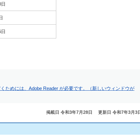
0日
日
6日
ためには、Adobe Reader が必要です。（新しいウィンドウが
掲載日 令和3年7月28日
更新日 令和7年3月3