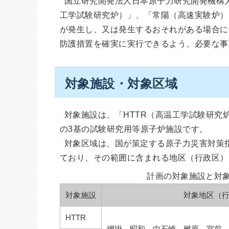
国立研究開発法人日本原子力研究開発機構大
工学試験研究炉）」、「常陽（高速実験炉）
が発生し、又は発生するおそれがある場合に
防護措置を確実に実行できるよう、必要な事
対象施設・対象区域
対象施設は、「HTTR（高温工学試験研究
の3基の試験研究用等原子炉施設です。
対象区域は、国が策定する原子力災害対策指
ており、その範囲に含まれる地区（行政区）
計画の対象施設と対
対象施設
対象地区（
HTTR
網掛、昭和、中石崎、桝原、宮前