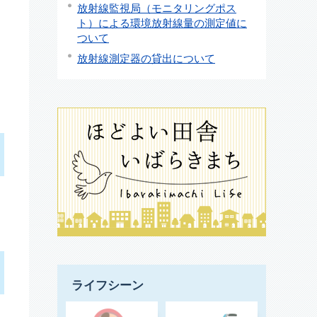
放射線監視局（モニタリングポス
、
ト）による環境放射線量の測定値に
ついて
放射線測定器の貸出について
ライフシーン