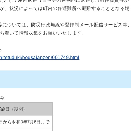
則として屋内退避（自宅等の建物内に退避し放射性物質等か
が、状況によっては町内の各避難所へ避難することとなる場
等については、防災行政無線や登録制メール配信サービス等
ち着いて情報収集をお願いいたします。
ら
ashitetuduki/bousaianzen/001749.html
み
実施日（期間）
7日から令和3年7月6日まで