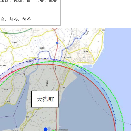
、台、前谷、後谷