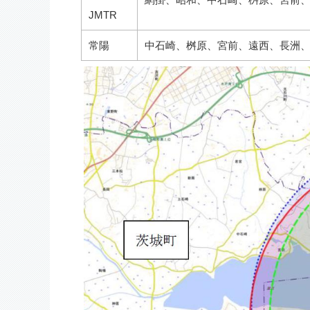
JMTR
常陽
中石崎、桝原、宮前、遠西、長洲