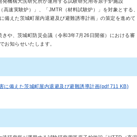
開発機構大洗研究所が運用する試験研究用等原子炉施設
（高速実験炉）」、「JMTR（材料試験炉）」を対象とする
に備えた茨城町屋内退避及び避難誘導計画」の策定を進めて
きや、茨城町防災会議（令和3年7月26日開催）における審
でお知らせいたします。
備えた茨城町屋内退避及び避難誘導計画(pdf 711 KB)