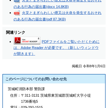
火災とまぎらわしい煙又は火炎を発生するおそれ
のある行為の届出書
(docx 14.8KB)
火災とまぎらわしい煙又は火炎を発生するおそれ
のある行為の届出書
(pdf 87.3KB)
関連リンク
PDFファイルをご覧いただくために
は、Adobe Reader が必要です。（新しいウィンドウ
が開きます）
掲載日 令和8年1月6日
このページについてのお問い合わせ先
茨城町消防本部 警防課
住所：
〒311-3131 茨城県東茨城郡茨城町大字小堤
1736番地5
電話：
029-292-1515