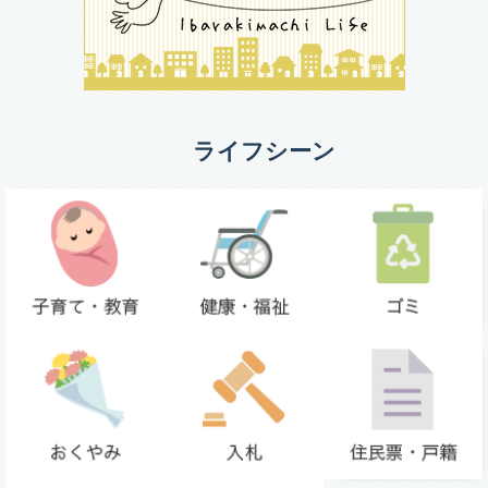
ライフシーン