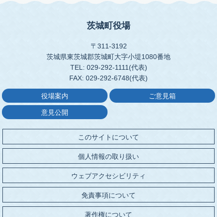
茨城町役場
〒311-3192
茨城県東茨城郡茨城町大字小堤1080番地
TEL: 029-292-1111(代表)
FAX: 029-292-6748(代表)
役場案内
ご意見箱
意見公開
このサイトについて
個人情報の取り扱い
ウェブアクセシビリティ
免責事項について
著作権について