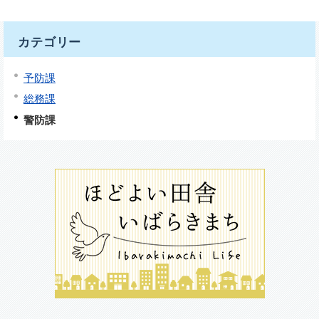
カテゴリー
予防課
総務課
警防課