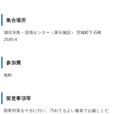
集合場所
涸沼水鳥・湿地センター（展示施設） 茨城町下石崎
2585-4
参加費
無料
留意事項等
防寒対策を十分に行い、汚れてもよい服装でお越しくだ