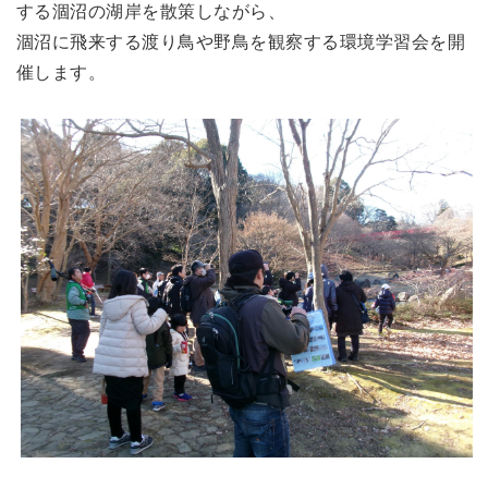
する涸沼の湖岸を散策しながら、
涸沼に飛来する渡り鳥や野鳥を観察する環境学習会を開
催します。