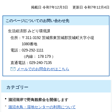
掲載日 令和7年12月3日
更新日 令和7年12月4日
このページについてのお問い合わせ先
生活経済部 みどり環境課
住所：
〒311-3192 茨城県東茨城郡茨城町大字小堤
1080番地
電話：
029-292-1111
（
内線
：
178
179
）
直通電話：
029-240-7135
メールでのお問合わせはこちら
カテゴリー
涸沼湖岸で野鳥観察会を開催します
涸沼水鳥・湿地センターの利用について