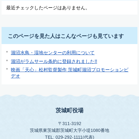
最近チェックしたページはありません。
このページを見た人はこんなページも見ています
涸沼水鳥・湿地センターの利用について
涸沼がラムサール条約に登録されました!!
映画「天心」松村監督製作 茨城町涸沼プロモーションビ
デオ
茨城町役場
〒311-3192
茨城県東茨城郡茨城町大字小堤1080番地
TEL: 029-292-1111(代表)