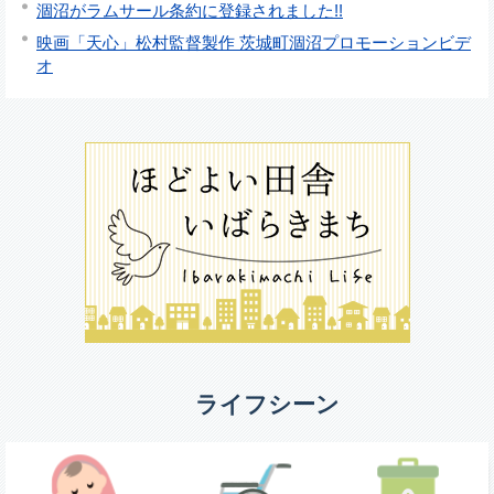
涸沼がラムサール条約に登録されました!!
映画「天心」松村監督製作 茨城町涸沼プロモーションビデ
オ
ライフシーン