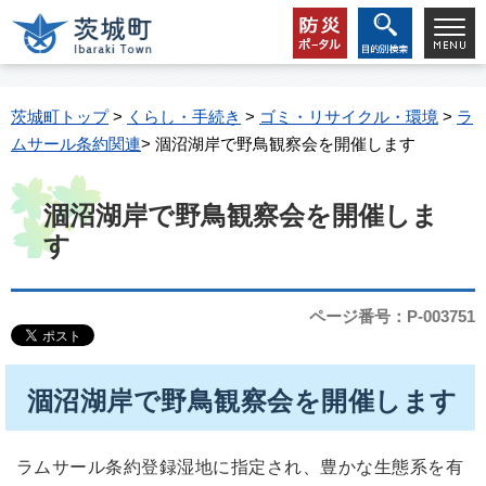
茨城町トップ
>
くらし・手続き
>
ゴミ・リサイクル・環境
>
ラ
ムサール条約関連
> 涸沼湖岸で野鳥観察会を開催します
涸沼湖岸で野鳥観察会を開催しま
す
ページ番号：P-003751
涸沼湖岸で野鳥観察会を開催します
ラムサール条約登録湿地に指定され、豊かな生態系を有