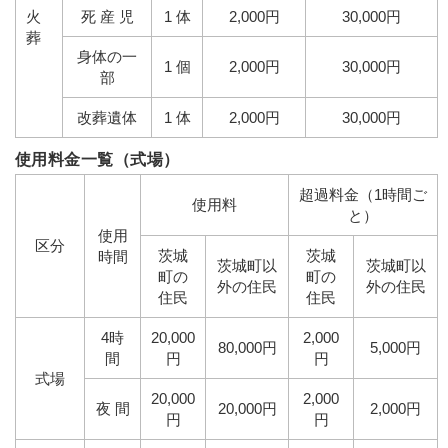
火
死 産 児
1 体
2,000円
30,000円
葬
身体の一
1 個
2,000円
30,000円
部
改葬遺体
1 体
2,000円
30,000円
使用料金一覧（式場）
超過料金（1時間ご
使用料
と）
使用
区分
茨城
茨城
時間
茨城町以
茨城町以
町の
町の
外の住民
外の住民
住民
住民
4時
20,000
2,000
80,000円
5,000円
間
円
円
式場
20,000
2,000
夜 間
20,000円
2,000円
円
円