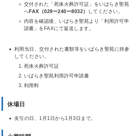
交付された「死体火葬許可証」をいばらき聖苑
へ
FAX（029ー240ー8032）
してください。
内容を確認後、いばらき聖苑より「利用許可申
請書」をFAXにて返送します。
利用当日、交付された書類等をいばらき聖苑に持参
してください。
死体火葬許可証
いばらき聖苑利用許可申請書
利用料
休場日
友引の日、1月1日から1月3日まで。