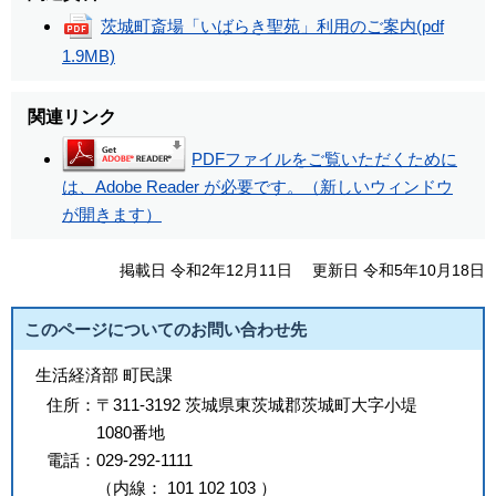
茨城町斎場「いばらき聖苑」利用のご案内
(pdf
1.9MB)
関連リンク
PDFファイルをご覧いただくために
は、Adobe Reader が必要です。（新しいウィンドウ
が開きます）
掲載日 令和2年12月11日
更新日 令和5年10月18日
このページについてのお問い合わせ先
生活経済部 町民課
住所：
〒311-3192 茨城県東茨城郡茨城町大字小堤
1080番地
電話：
029-292-1111
（
内線
：
101
102
103
）