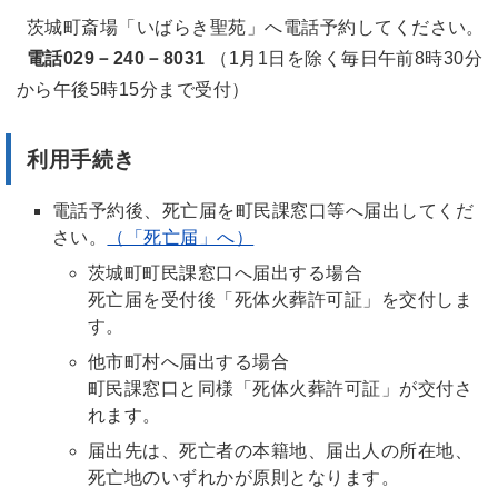
茨城町斎場「いばらき聖苑」へ電話予約してください。
電話
029－240－8031
（1月1日を除く毎日午前8時30分
から午後5時15分まで受付）
利用手続き
電話予約後、死亡届を町民課窓口等へ届出してくだ
さい。
（「死亡届」へ）
茨城町町民課窓口へ届出する場合
死亡届を受付後「死体火葬許可証」を交付しま
す。
他市町村へ届出する場合
町民課窓口と同様「死体火葬許可証」が交付さ
れます。
届出先は、死亡者の本籍地、届出人の所在地、
死亡地のいずれかが原則となります。