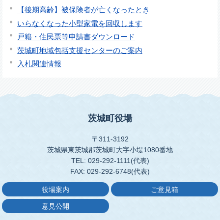
【後期高齢】被保険者が亡くなったとき
いらなくなった小型家電を回収します
戸籍・住民票等申請書ダウンロード
茨城町地域包括支援センターのご案内
入札関連情報
茨城町役場
〒311-3192
茨城県東茨城郡茨城町大字小堤1080番地
TEL: 029-292-1111(代表)
FAX: 029-292-6748(代表)
役場案内
ご意見箱
意見公開