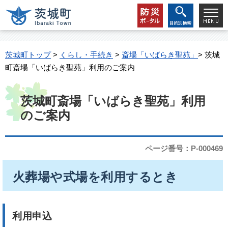
茨城町トップ
>
くらし・手続き
>
斎場「いばらき聖苑」
> 茨城
町斎場「いばらき聖苑」利用のご案内
茨城町斎場「いばらき聖苑」利用
のご案内
ページ番号：P-000469
火葬場や式場を利用するとき
利用申込