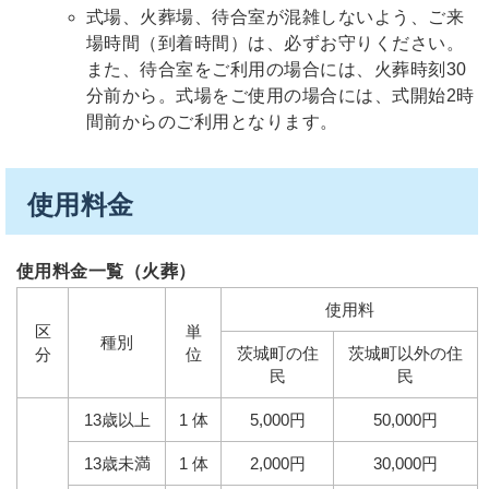
式場、火葬場、待合室が混雑しないよう、ご来
場時間（到着時間）は、必ずお守りください。
また、待合室をご利用の場合には、火葬時刻30
分前から。式場をご使用の場合には、式開始2時
間前からのご利用となります。
使用料金
使用料金一覧（火葬）
使用料
区
単
種別
茨城町の住
茨城町以外の住
分
位
民
民
13歳以上
1 体
5,000円
50,000円
13歳未満
1 体
2,000円
30,000円