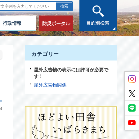
行政情報
防災ポータル
カテゴリー
屋外広告物の表示には許可が必要で
す！
屋外広告物関係
8