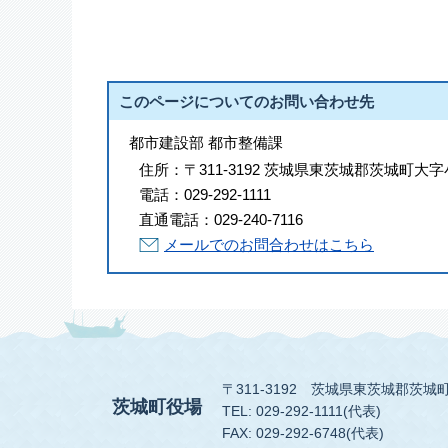
このページについてのお問い合わせ先
都市建設部 都市整備課
住所：
〒311-3192 茨城県東茨城郡茨城町大字
電話：
029-292-1111
直通電話：
029-240-7116
メールでのお問合わせはこちら
〒311-3192
茨城県東茨城郡茨城町
茨城町役場
TEL: 029-292-1111(代表)
FAX: 029-292-6748(代表)