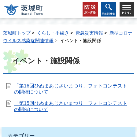
茨城町トップ
>
くらし・手続き
>
緊急災害情報
>
新型コロナ
ウイルス感染症関連情報
> イベント・施設関係
イベント・施設関係
「第16回ひぬまあじさいまつり」フォトコンテスト
の開催について
「第15回ひぬまあじさいまつり」フォトコンテスト
の開催について
カテゴリー