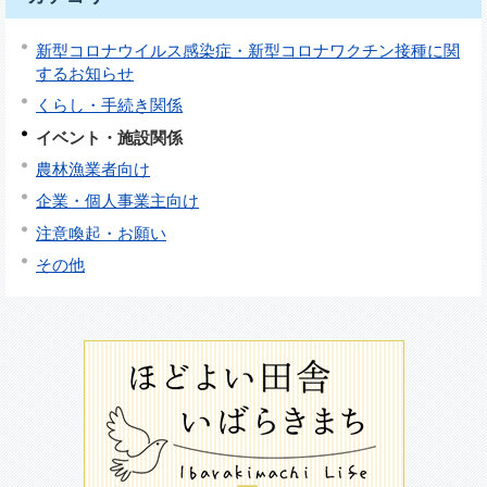
新型コロナウイルス感染症・新型コロナワクチン接種に関
するお知らせ
くらし・手続き関係
イベント・施設関係
農林漁業者向け
企業・個人事業主向け
注意喚起・お願い
その他