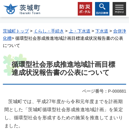
茨城町トップ
>
くらし・手続き
>
上・下水道
>
下水道
>
合併浄
化槽
> 循環型社会形成推進地域計画目標達成状況報告書の公表
について
循環型社会形成推進地域計画目標
達成状況報告書の公表について
ページ番号：P-000881
茨城町では、平成27年度から令和元年度までを計画期
間とした「茨城町循環型社会形成推進地域計画」を策定
し、循環型社会を形成するための施策を推進してまいり
ました。