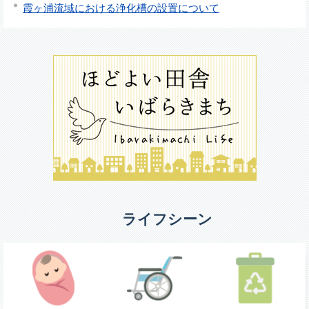
霞ヶ浦流域における浄化槽の設置について
ライフシーン