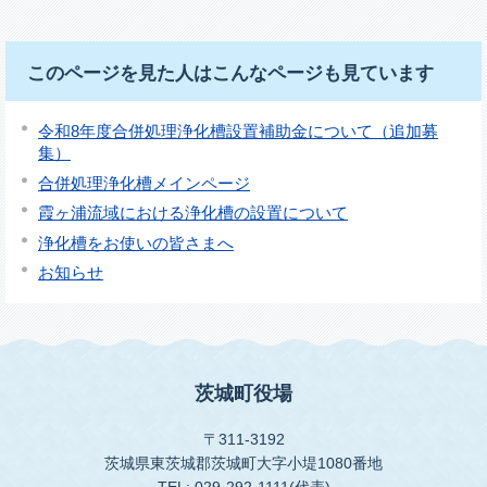
このページを見た人はこんなページも見ています
令和8年度合併処理浄化槽設置補助金について（追加募
集）
合併処理浄化槽メインページ
霞ヶ浦流域における浄化槽の設置について
浄化槽をお使いの皆さまへ
お知らせ
茨城町役場
〒311-3192
茨城県東茨城郡茨城町大字小堤1080番地