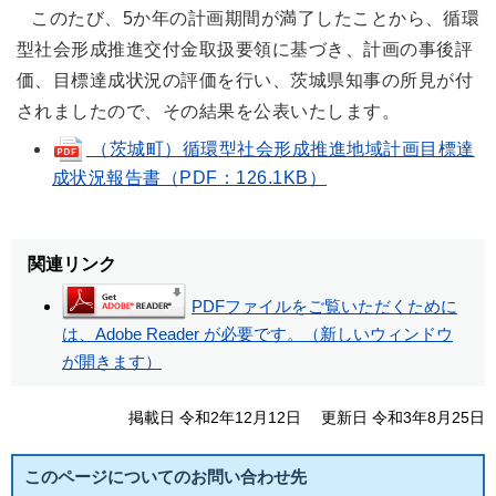
このたび、5か年の計画期間が満了したことから、循環
型社会形成推進交付金取扱要領に基づき、計画の事後評
価、目標達成状況の評価を行い、茨城県知事の所見が付
されましたので、その結果を公表いたします。
（茨城町）循環型社会形成推進地域計画目標達
成状況報告書（PDF：126.1KB）
関連リンク
PDFファイルをご覧いただくために
は、Adobe Reader が必要です。（新しいウィンドウ
が開きます）
掲載日 令和2年12月12日
更新日 令和3年8月25日
このページについてのお問い合わせ先