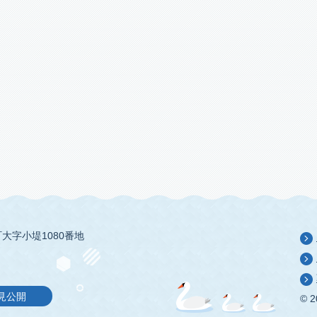
大字小堤1080番地
見公開
© 2