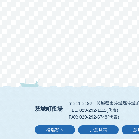
〒311-3192
茨城県東茨城郡茨城町
茨城町役場
TEL: 029-292-1111(代表)
FAX: 029-292-6748(代表)
役場案内
ご意見箱
意