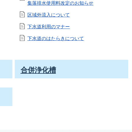
集落排水使用料改定のお知らせ
区域外流入について
下水道利用のマナー
下水道のはたらきについて
合併浄化槽