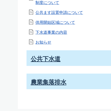
制度について
公共ます設置申請について
供用開始区域について
下水道事業の内容
お知らせ
公共下水道
農業集落排水