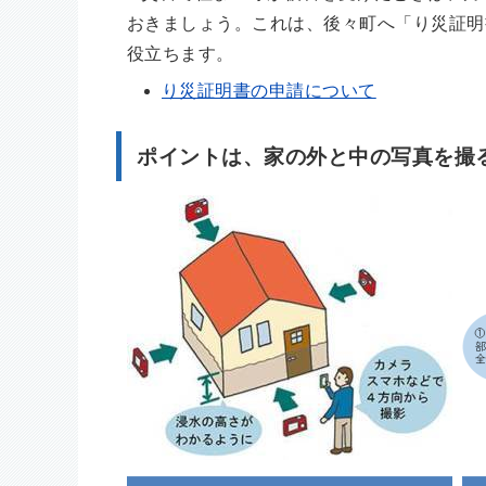
おきましょう。これは、後々町へ「り災証明
役立ちます。
り災証明書の申請について
ポイントは、家の外と中の写真を撮