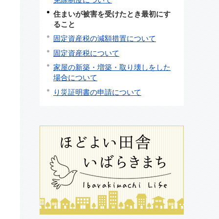
住まいが被害を受けたとき最初にす
ること
固定資産税の減額措置について
固定資産税について
家屋の新築・増築・取り壊しをした
場合について
り災証明書の申請について