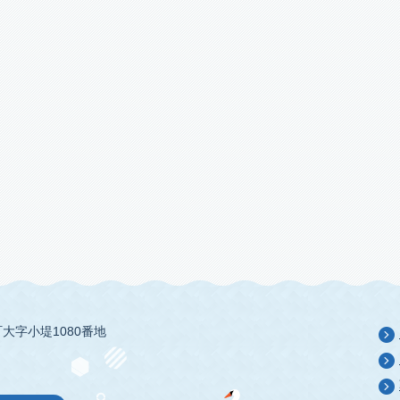
大字小堤1080番地