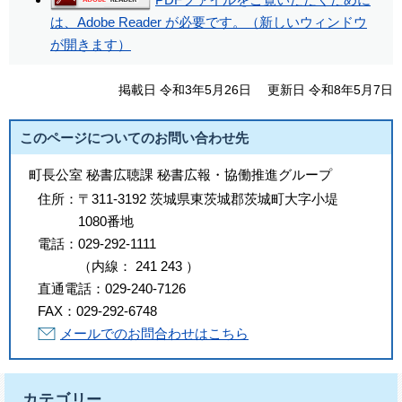
は、Adobe Reader が必要です。（新しいウィンドウ
が開きます）
掲載日 令和3年5月26日
更新日 令和8年5月7日
このページについてのお問い合わせ先
町長公室 秘書広聴課 秘書広報・協働推進グループ
住所：
〒311-3192 茨城県東茨城郡茨城町大字小堤
1080番地
電話：
029-292-1111
（
内線
：
241
243
）
直通電話：
029-240-7126
FAX：
029-292-6748
メールでのお問合わせはこちら
カテゴリー