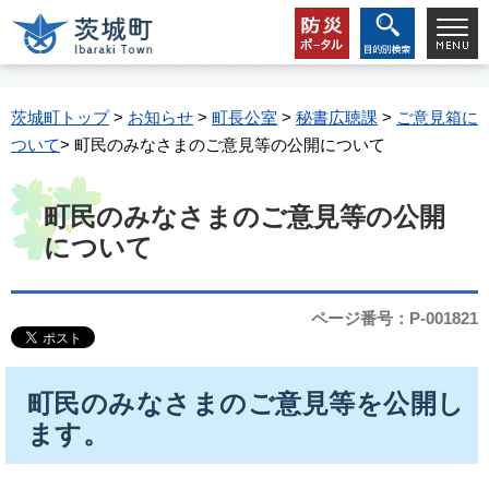
茨城町トップ
>
お知らせ
>
町長公室
>
秘書広聴課
>
ご意見箱に
ついて
> 町民のみなさまのご意見等の公開について
町民のみなさまのご意見等の公開
について
ページ番号：P-001821
町民のみなさまのご意見等を公開し
ます。